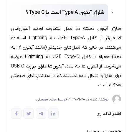
شارژر آیفون Type A است یا Type C؟
شارژر آیفون بسته به مدل متفاوت است. آیفون‌های
قدیمی‌تر از کابل USB Type-A به Lightning استفاده
می‌کنند، در حالی که مدل‌های جدیدتر (مانند آیفون ۱۲ به
بعد) همراه با کابل USB Type-C به Lightning عرضه
می‌شوند. از آیفون ۱۵ به بعد، آیفون‌ها دارای پورت USB-C
برای شارژ و انتقال داده هستند که با استانداردهای صنعتی
همگام است.
نوشته شده در
1403/09/20
توسط
حامد محسنی
اشتراک‌گذاری
همچنین بخوانید...