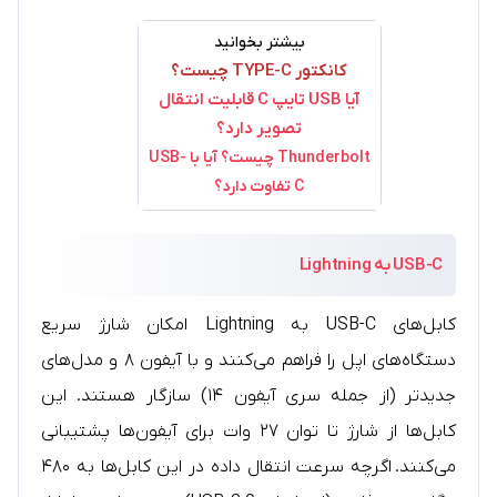
بیشتر بخوانید
کانکتور TYPE-C چیست؟
آیا USB تایپ C قابلیت انتقال
تصویر دارد؟
Thunderbolt چیست؟ آیا با USB-
C تفاوت دارد؟
USB-C به Lightning
کابل‌های USB-C به Lightning امکان شارژ سریع
دستگاه‌های اپل را فراهم می‌کنند و با آیفون ۸ و مدل‌های
جدیدتر (از جمله سری آیفون ۱۴) سازگار هستند. این
کابل‌ها از شارژ تا توان ۲۷ وات برای آیفون‌ها پشتیبانی
می‌کنند. اگرچه سرعت انتقال داده در این کابل‌ها به ۴۸۰