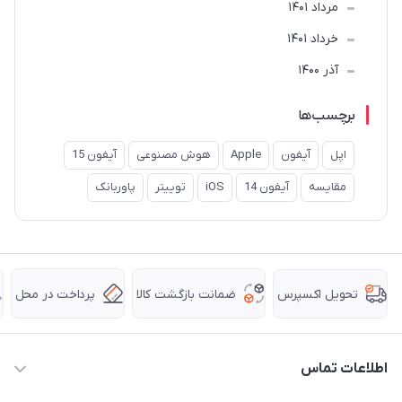
مرداد 1401
خرداد 1401
آذر 1400
برچسب‌ها
اپل
آیفون
Apple
هوش مصنوعی
آیفون 15
مقایسه
آیفون 14
iOS
توییتر
پاوربانک
ضمانت بازگشت کالا
پرداخت در محل
تحویل اکسپرس
اطلاعات تماس