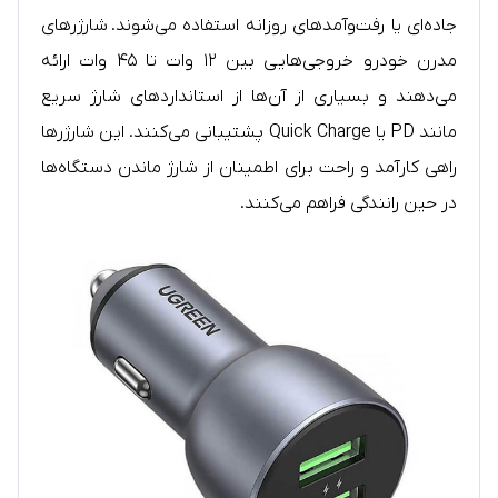
جاده‌ای یا رفت‌وآمدهای روزانه استفاده می‌شوند. شارژرهای
مدرن خودرو خروجی‌هایی بین ۱۲ وات تا ۴۵ وات ارائه
می‌دهند و بسیاری از آن‌ها از استانداردهای شارژ سریع
مانند PD یا Quick Charge پشتیبانی می‌کنند. این شارژرها
راهی کارآمد و راحت برای اطمینان از شارژ ماندن دستگاه‌ها
در حین رانندگی فراهم می‌کنند.