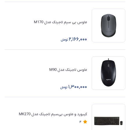
ماوس بی سیم لاجیتک مدل M170
2,166,000
تومان
ماوس لاجیتک مدل M90
1,300,000
تومان
کیبورد و ماوس بی‌سیم لاجیتک مدل MK270
4