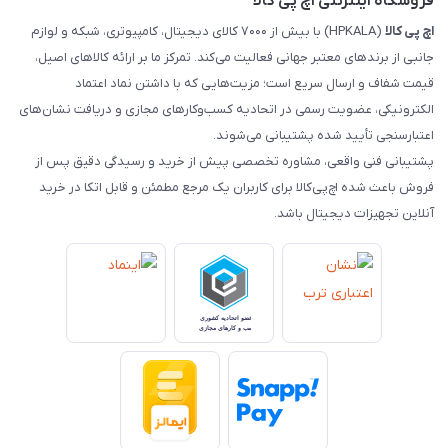
فروشگاه اینترنتی اچ پی کالا
اچ‌ پی‌ کالا
(HPKALA) با بیش از ۷۰۰۰ کالای دیجیتال، کامپیوتری، شبکه و لوازم
جانبی از برندهای معتبر جهانی فعالیت می‌کند. تمرکز ما بر ارائه کالاهای اصیل،
قیمت شفاف و ارسال سریع است؛ مزیت‌هایی که با داشتن نماد اعتماد
الکترونیکی، عضویت رسمی در اتحادیه کسب‌وکارهای مجازی و دریافت نشان‌های
اعتبارسنجی تأیید شده پشتیبانی می‌شوند.
پشتیبانی فنی واقعی، مشاوره تخصصی پیش از خرید و رسیدگی دقیق پس از
فروش باعث شده اچ‌پی‌کالا برای کاربران یک مرجع مطمئن و قابل اتکا در خرید
آنلاین تجهیزات دیجیتال باشد.