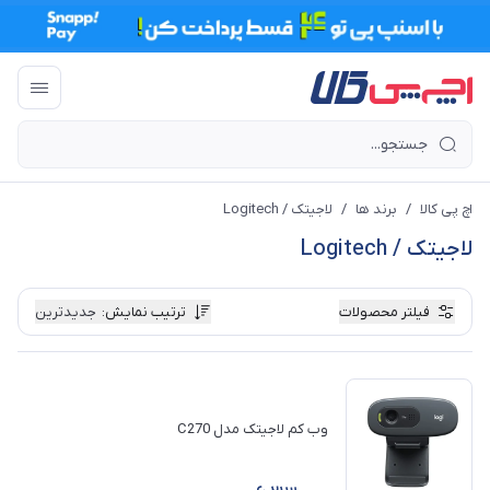
اچ پی کالا
/
برند ها
/
لاجیتک / Logitech
لاجیتک / Logitech
فیلتر محصولات
ترتیب نمایش
:
جدیدترین
وب کم لاجیتک مدل C270