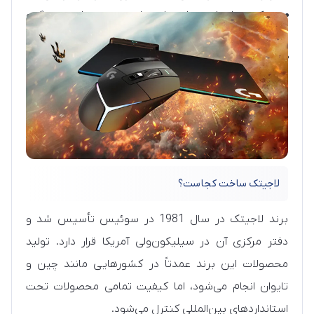
وب‌کم:
مدل‌های مختلف برای تماس تصویری، استریمینگ و
تولید محتوا.
اسپیکر:
اسپیکرهای رومیزی، قابل حمل و بلوتوثی با صدای
شفاف و طراحی زیبا.
لاجیتک ساخت کجاست؟
برند لاجیتک در سال 1981 در سوئیس تأسیس شد و
دفتر مرکزی آن در سیلیکون‌ولی آمریکا قرار دارد. تولید
محصولات این برند عمدتاً در کشورهایی مانند چین و
تایوان انجام می‌شود، اما کیفیت تمامی محصولات تحت
استانداردهای بین‌المللی کنترل می‌شود.