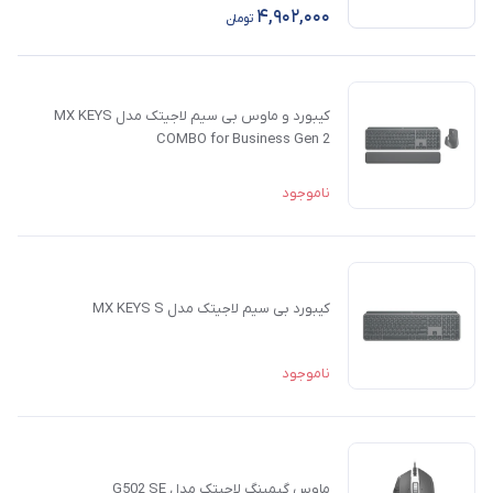
4,902,000
تومان
کیبورد و ماوس بی سیم لاجیتک مدل MX KEYS
COMBO for Business Gen 2
ناموجود
کیبورد بی سیم لاجیتک مدل MX KEYS S
ناموجود
ماوس گیمینگ لاجیتک مدل G502 SE