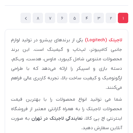
8
7
6
5
4
3
2
1
لاجیتک (Logitech)
یکی از برندهای پیشرو در تولید لوازم
جانبی کامپیوتر، لپ‌تاپ و گیمینگ است. این برند
محصولات متنوعی شامل کیبورد، ماوس، هدست، وب‌کم،
دسته بازی و اسپیکر را ارائه می‌دهد که با طراحی
ارگونومیک و کیفیت ساخت بالا، تجربه کاربری عالی فراهم
می‌کنند.
شما می توانید انواع محصولات را با بهترین قیمت
محصولات لاجیتک را به همراه گارانتی معتبر از فروشگاه
اینترنتی اچ پی کالا،
نمایندگی لاجیتک در تهران
به صورت
آنلاین سفارش دهید.