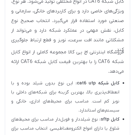
کابل شبکه CAT6 در انواع مختلفی تولید می‌شود. هر نوع،
ویژگی‌های خاصی دارد و برای کاربردهای خانگی، سازمانی و
صنعتی مورد استفاده قرار می‌گیرد. انتخاب صحیح نوع
کابل، نقش مهمی در عملکرد شبکه دارد و می‌تواند از
مشکلاتی مانند افت سرعت، نویز و قطع ارتباط جلوگیری
کند.
فروشگاه اینترنتی اچ پی کالا مجموعه کاملی از انواع کابل
شبکه CAT6 را با بهترین قیمت کابل شبکه CAT6 ارائه
می‌دهد.
کابل شبکه cat6 utp:
این نوع بدون شیلد بوده و با
انعطاف‌پذیری بالا، بهترین گزینه برای شبکه‌های داخلی با
نویز کم است. مناسب برای محیط‌های اداری، خانگی و
سیستم‌های استاندارد.
کابل sftp:
نوع شیلددار و فویل‌دار مناسب برای محیط‌های
شلوغ یا دارای امواج الکترومغناطیسی. انتخاب مناسب برای