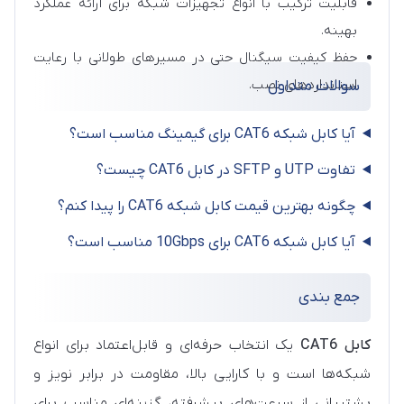
قابلیت ترکیب با انواع تجهیزات شبکه برای ارائه عملکرد
بهینه.
حفظ کیفیت سیگنال حتی در مسیرهای طولانی با رعایت
استانداردهای نصب.
سوالات متداول
آیا کابل شبکه CAT6 برای گیمینگ مناسب است؟
تفاوت UTP و SFTP در کابل CAT6 چیست؟
چگونه بهترین قیمت کابل شبکه CAT6 را پیدا کنم؟
آیا کابل شبکه CAT6 برای 10Gbps مناسب است؟
جمع‌ بندی
کابل CAT6
یک انتخاب حرفه‌ای و قابل‌اعتماد برای انواع
شبکه‌ها است و با کارایی بالا، مقاومت در برابر نویز و
پشتیبانی از سرعت‌های پیشرفته، گزینه‌ای مناسب برای