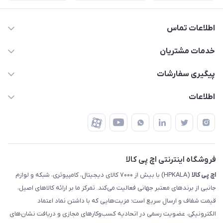
اطلاعات تماس
63 0000 43 - 021
خدمات مشتریان
support @ hpkala . com
قوانین و مقررات
پیگیری سفارشات
تهران - خیابان ولیعصر - تقاطع طالقانی - مجتمع تجاری نور
روش‌های ارسال
رهگیری مرسولات پست
اطلاعات
تهران - طبقه سوم تجاری - پلاک 11014
شرایط بازگشت کالا
رهگیری مرسولات تیپاکس
درباره ما
ضمانت اصالت کالا
رهگیری مرسولات چاپار
تماس با ما
رهگیری مرسولات ماهکس
مجله اچ پی کالا
فروشگاه اینترنتی اچ پی کالا
اچ‌ پی‌ کالا
(HPKALA) با بیش از ۷۰۰۰ کالای دیجیتال، کامپیوتری، شبکه و لوازم
جانبی از برندهای معتبر جهانی فعالیت می‌کند. تمرکز ما بر ارائه کالاهای اصیل،
قیمت شفاف و ارسال سریع است؛ مزیت‌هایی که با داشتن نماد اعتماد
الکترونیکی، عضویت رسمی در اتحادیه کسب‌وکارهای مجازی و دریافت نشان‌های