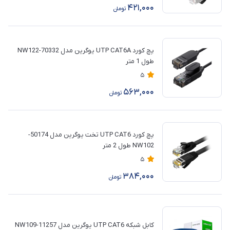
421,000
تومان
پچ کورد UTP CAT6A یوگرین مدل 70332-NW122
طول 1 متر
5
563,000
تومان
پچ کورد UTP CAT6 تخت یوگرین مدل 50174-
NW102 طول 2 متر
5
384,000
تومان
کابل شبکه UTP CAT6 یوگرین مدل NW109-11257