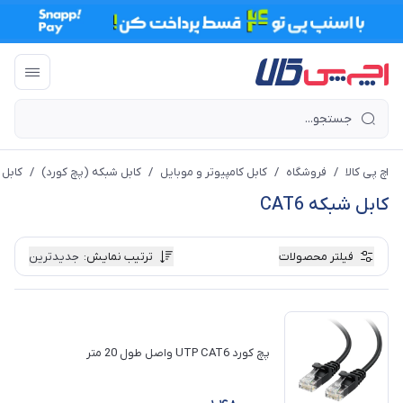
اچ پی کالا
/
فروشگاه
/
کابل کامپیوتر و موبایل
/
کابل شبکه (پچ کورد)
/
کابل شب
کابل شبکه CAT6
فیلتر محصولات
ترتیب نمایش
:
جدیدترین
پچ کورد UTP CAT6 واصل طول 20 متر