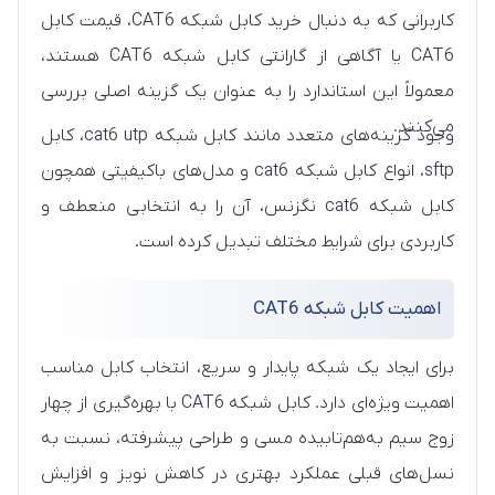
کاربرانی که به دنبال
خرید کابل شبکه CAT6
،
قیمت کابل
CAT6
یا آگاهی از
گارانتی کابل شبکه CAT6
هستند،
معمولاً این استاندارد را به عنوان یک گزینه اصلی بررسی
می‌کنند.
وجود گزینه‌های متعدد مانند کابل شبکه cat6 utp، کابل
sftp، انواع کابل شبکه cat6 و مدل‌های باکیفیتی همچون
کابل شبکه cat6 نگزنس، آن را به انتخابی منعطف و
کاربردی برای شرایط مختلف تبدیل کرده است.
اهمیت کابل شبکه CAT6
برای ایجاد یک شبکه پایدار و سریع، انتخاب کابل مناسب
اهمیت ویژه‌ای دارد. کابل شبکه CAT6 با بهره‌گیری از چهار
زوج سیم به‌هم‌تابیده مسی و طراحی پیشرفته، نسبت به
نسل‌های قبلی عملکرد بهتری در کاهش نویز و افزایش