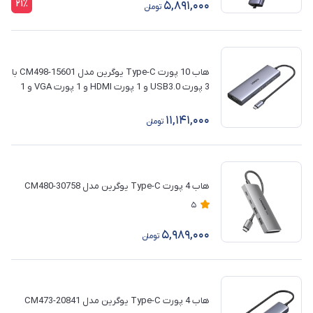
21٪
5,891,000
تومان
هاب 10 پورت Type-C یوگرین مدل CM498-15601 با
3 پورت USB3.0 و 1 پورت HDMI و 1 پورت VGA و 1
پورت RJ45 و جک 3.5 میلی‌ متری و کارت حافظه
SD/TF و PD
11,141,000
تومان
هاب 4 پورت Type-C یوگرین مدل CM480-30758
5
5,989,000
تومان
هاب 4 پورت Type-C یوگرین مدل 20841-CM473