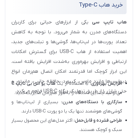
خرید هاب Type-C
هاب تایپ سی
یکی از ابزارهای حیاتی برای کاربران
دستگاه‌های مدرن به شمار می‌رود. با توجه به کاهش
تعداد پورت‌ها در لپ‌تاپ‌ها، گوشی‌ها و تبلت‌های جدید،
اهمیت استفاده از هاب USB-C برای گسترش امکانات
ارتباطی و افزایش بهره‌وری به‌شدت افزایش یافته است.
این ابزار کوچک اما قدرتمند امکان اتصال هم‌زمان انواع
دیوایس‌ها مانند ماوس، کیبورد، حافظه جانبی، مانیتور و
افزایش بهره‌وری:
با استفاده از یک
هاب یو اس بی تایپ C
حتی شارژر را از طریق تنها یک درگاه USB-C فراهم می‌کند.
می‌توانید چندین دستگاه را به‌طور هم‌زمان مدیریت کنید.
سازگاری با دستگاه‌های مدرن:
بسیاری از لپ‌تاپ‌ها و
گوشی‌های هوشمند تنها یک یا دو پورت USB-C دارند.
طراحی فشرده و قابل‌حمل:
اکثر مدل‌های این محصول بسیار
سبک و کوچک هستند.