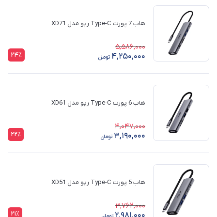
هاب 7 پورت Type-C رپو مدل XD71
5,586,000
24٪
4,250,000
تومان
هاب 6 پورت Type-C رپو مدل XD61
4,047,000
22٪
3,190,000
تومان
هاب 5 پورت Type-C رپو مدل XD51
3,762,000
21٪
2,981,000
تومان