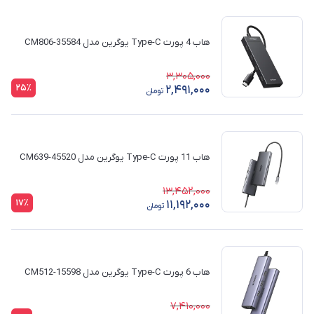
هاب 4 پورت Type-C یوگرین مدل CM806-35584
3,305,000
25٪
2,491,000
تومان
هاب 11 پورت Type-C یوگرین مدل CM639-45520
13,452,000
17٪
11,192,000
تومان
هاب 6 پورت Type-C یوگرین مدل CM512-15598
7,410,000