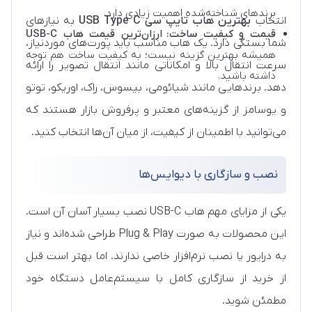
برندهای شناخته‌شده اهمیت زیادی دارد.
انتخاب
بهترین هاب تایپ سی USB Type C
به نیازهای
قیمت و کیفیت ساخت:
ارزان‌ترین قیمت هاب USB-C
شما بستگی دارد. یک هاب مناسب باید پورت‌های موردنیاز،
همیشه بهترین گزینه نیست؛ به کیفیت ساخت هم توجه
سرعت انتقال بالا و امکاناتی مانند انتقال تصویر را ارائه
داشته باشید.
دهد. برندهایی مانند شیائومی، بیسوس، راک، اوریکو، توتو
و یوسامز از گزینه‌های معتبر و پرفروش بازار هستند که
می‌توانید با اطمینان از کیفیت، از میان آن‌ها انتخاب کنید.
نصب و سازگاری با دیوایس‌ها
یکی از مزایای مهم هاب USB-C نصب بسیار آسان آن است.
این محصولات به صورت Plug & Play طراحی شده‌اند و نیاز
به درایور یا نصب نرم‌افزار خاصی ندارند. اما بهتر است قبل
از خرید از سازگاری کامل با سیستم‌عامل دستگاه خود
مطمئن شوید.