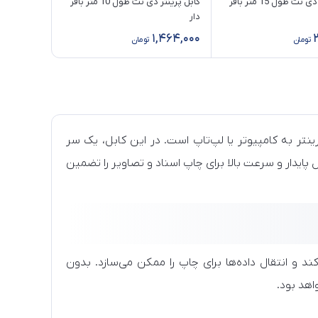
کابل پرینتر دی نت طول 15 متر بافر
کابل پرینتر دی نت طول 10 متر بافر
دار
1,464,000
تومان
تومان
رینتر به کامپیوتر یا لپ‌تاپ است. در این کابل، یک سر
د و سر دیگر Type-B به پرینتر، که اتصال پایدار و سرعت بالا برای چاپ اسناد و تصاویر را تضمین
ند و انتقال داده‌ها برای چاپ را ممکن می‌سازد. بدون
اهد بود.