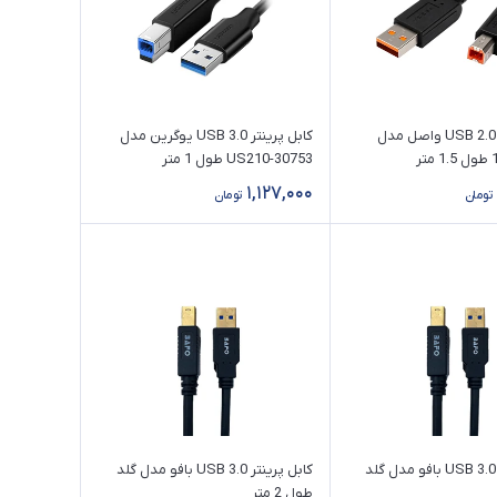
کابل پرینتر USB 2.0 واصل مدل
کابل پرینتر USB 3.0 یوگرین مدل
ر
US210-30753 طول 1 متر
1,127,000
تومان
تومان
کابل پرینتر USB 3.0 بافو مدل گلد
کابل پرینتر USB 3.0 بافو مدل گلد
طول 2 متر