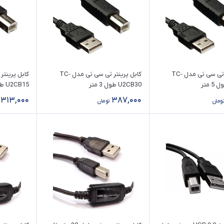
کابل پرینتر تی سی تی مدل TC-
کابل پرینتر تی سی تی مدل TC-
U2CB30 طول 3 متر
U2CB15 طول 1.5 متر
313,000
387,000
تومان
تومان