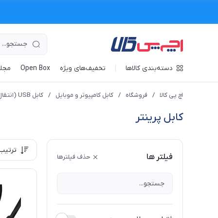
دسته‌بندی کالاها
تخفیف‌های ویژه
Open Box
مجله
اچ پی کالا
/
فروشگاه
/
کابل کامپیوتر و موبایل
/
کابل USB (انتقال DATA)
کابل پرینتر
ترتیب
فیلتر ها
حذف فیلترها