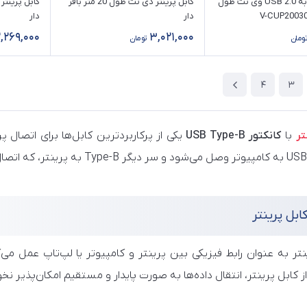
کابل پرینتر به USB 2.0 وی نت طول
کابل پرینتر دی نت طول 20 متر بافر
دار
دار
2,269,000
3,021,000
تومان
تومان
4
3
تر
با
کانکتور USB Type-B
یکی از پرکاربردترین کابل‌ها برای اتصال پ
USB Type-A به کامپیوتر وصل می‌شو
ابل پرینتر
نتر به عنوان رابط فیزیکی بین پرینتر و کامپیوتر یا لپ‌تاپ عمل می‌ک
ز کابل پرینتر، انتقال داده‌ها به صورت پایدار و مستقیم امکان‌پذیر نخو