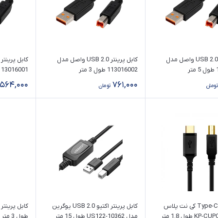
کابل پرینتر USB 2.0 واصل مدل
کابل پرینتر USB 2.0 واصل مدل
ر
113016002 طول 3 متر
113016001 طول 1.5 مت
564,000
761,000
تومان
تومان
کابل پرینتر Type-C کی نت پلاس
کابل پرینتر اکتیو USB 2.0 یوگرین
مدل US122-10362 طول 15 متر
طول 3 متر