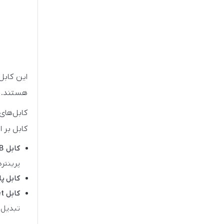
این کابل
هستند.
کابل‌های
کابل بر 
کابل USB:
پرینتر
کابل پا
کابل Ethernet و بی‌سیم:
تبدیل ک