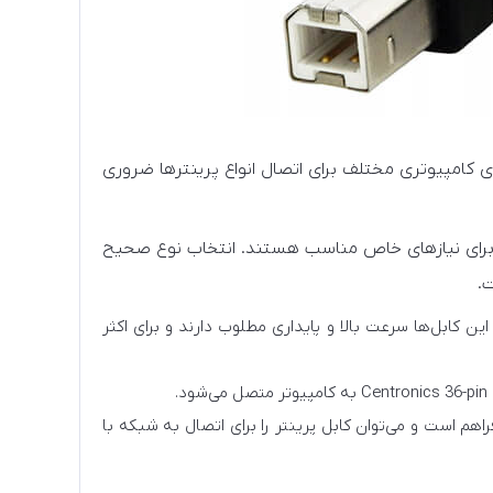
 کامپیوتری مختلف برای اتصال انواع پرینترها ضروری
ام برای نیازهای خاص مناسب هستند. انتخاب نوع صحیح
.
ع کابل پرینتر، شامل USB 2.0، USB 3.0 و USB-C است. این کابل‌ها سرعت بالا و پایداری مطلوب دارند و برای اکثر
برخی پرینترهای جدید امکان اتصال شبکه و Wi-Fi فراهم است و می‌توان کابل پرینتر را برای اتصال به شبکه با