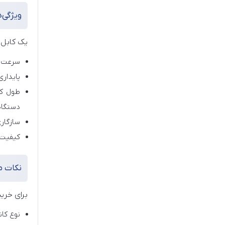
ویژگی‌ه
یک کابل پ
سرعت انتقال داده: کابل‌های
پایدار
دستگاه‌
سازگاری با بر
کیفیت س
نکات م
برای خرید
نوع کان