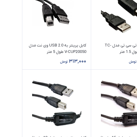
کابل پرینتر تی سی تی مدل TC-
کابل پرینتر به USB 2.0 وی نت مدل
V-CUP20050 طول 5 متر
313,000
تومان
تومان