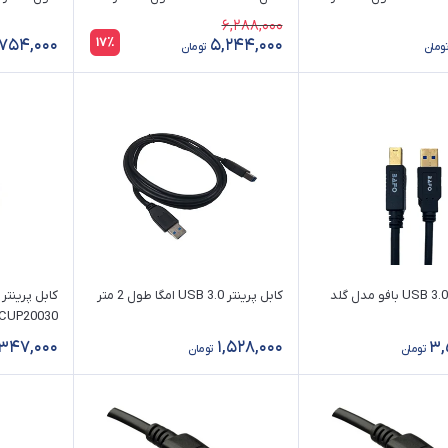
6,288,000
17٪
,754,000
5,244,000
تومان
تومان
کابل پرینتر USB 3.0 بافو مدل گلد
کابل پرینتر USB 3.0 امگا طول 2 متر
CUP20030 طول 3 متر
347,000
1,528,000
3,
تومان
تومان