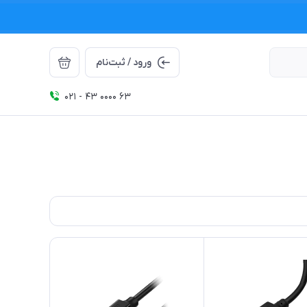
ورود / ثبت‌نام
021 - 43 0000 63