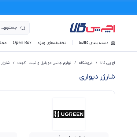
دسته‌بندی کالاها
تخفیف‌های ویژه
Open Box
مجله
اچ پی کالا
/
فروشگاه
/
لوازم جانبی موبایل و تبلت - گجت
/
شارژر 
شارژر دیواری