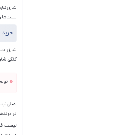
شارژرهای
تبلت‌ها و
خرید ش
شارژر دی
کلگی شار
توصی
اصلی‌تر
در برنده
لیست قیم