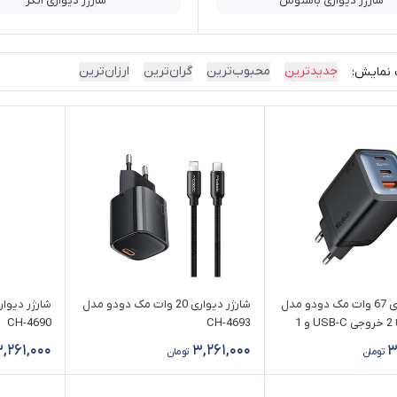
شارژر دیواری باسئوس
شارژر دیواری انکر
جدیدترین
محبوب‌ترین
گران‌ترین
ارزان‌ترین
 نمایش:
شارژر دیواری 67 وات مک دودو مدل
شارژر دیواری 20 وات مک دودو مدل
CH-0970 با 2 خروجی USB-C و 1
CH-4693
CH-4690
,261,000
3,261,000
3
تومان
تومان