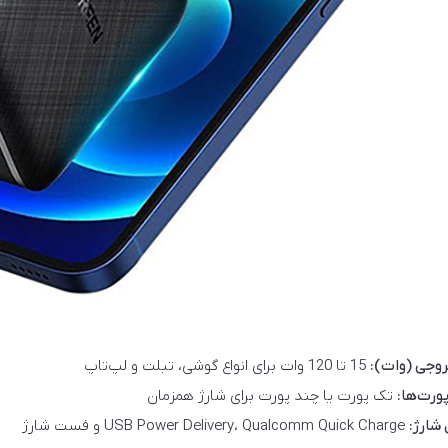
روجی (وات):
15 تا 120 وات برای انواع گوشی، تبلت و لپ‌تاپ
ورت‌ها:
تک پورت یا چند پورت برای شارژ همزمان
شارژ:
USB Power Delivery، Qualcomm Quick Charge و فست شارژ