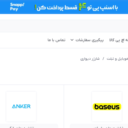
 اچ پی کالا
پیگیری سفارشات
تماس با ما
موبایل و تبلت
/
شارژر دیواری