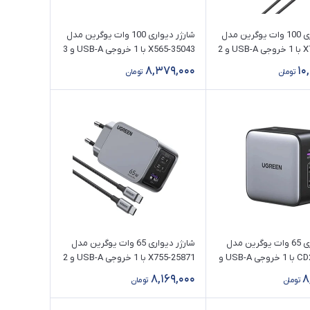
شارژر دیواری 100 وات یوگرین مدل
شارژر دیواری 100 وات یوگرین مدل
X757-25874 با 1 خروجی USB-A و 2
X565-35043 با 1 خروجی USB-A و 3
خروجی USB-C همراه با کابل Type-
خروجی USB-C
8,379,000
10
تومان
تومان
شارژر دیواری 65 وات یوگرین مدل
شارژر دیواری 65 وات یوگرین مدل
CD296-90409 با 1 خروجی USB-A و
X755-25871 با 1 خروجی USB-A و 2
خروجی USB-C همراه با کابل Type-
8,169,000
8
تومان
تومان
C