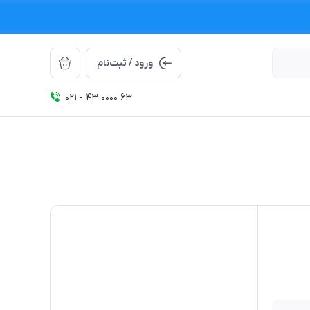
ورود / ثبت‌نام
021 - 43 0000 63