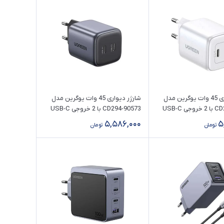
شارژر دیواری 45 وات یوگرین مدل
شارژر دیواری 45 وات یوگرین مدل
 USB-C
CD294-90573 با 2 خروجی USB-C
5,586,000
5
تومان
تومان