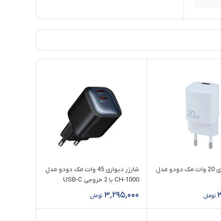
شارژر دیواری 20 وات مک دودو مدل
شارژر دیواری 45 وات مک دودو مدل
CH-1000 با 2 خروجی USB-C
3,295,000
3
تومان
تومان