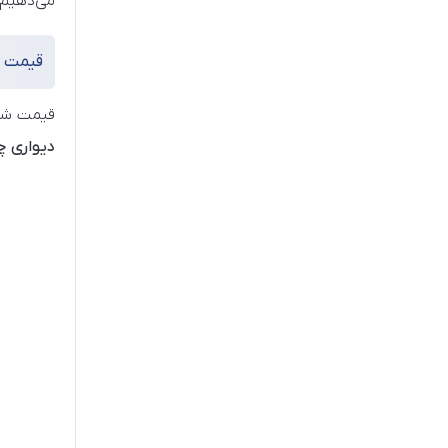
می‌دهیم.
قیمت ش
قیمت شار
دیواری چ