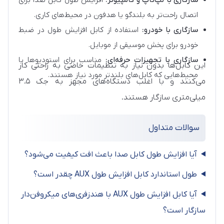
سازگاری با لپ‌تاپ و کامپیوتر:
افزایش طول کابل صدا برای
اتصال راحت‌تر به بلندگو یا هدفون در محیط‌های کاری.
سازگاری با خودرو:
استفاده از کابل افزایش طول در ضبط
خودرو برای پخش موسیقی از موبایل.
سازگاری با تجهیزات حرفه‌ای:
مناسب برای استودیوها یا
این کابل‌ها بدون نیاز به تنظیمات خاصی به راحتی کار
محیط‌هایی که کابل‌های بلندتر مورد نیاز هستند.
می‌کنند و با اغلب دستگاه‌های مجهز به جک ۳.۵
میلی‌متری سازگار هستند.
سوالات متداول
آیا افزایش طول کابل صدا باعث افت کیفیت می‌شود؟
طول استاندارد کابل افزایش طول AUX چقدر است؟
آیا کابل افزایش طول AUX با هندزفری‌های میکروفن‌دار
سازگار است؟