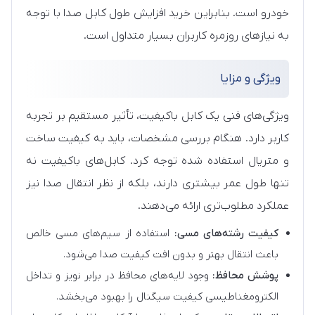
خودرو است. بنابراین خرید افزایش طول کابل صدا با توجه
به نیازهای روزمره کاربران بسیار متداول است.
ویژگی‌ و مزایا
ویژگی‌های فنی یک کابل باکیفیت، تأثیر مستقیم بر تجربه
کاربر دارد. هنگام بررسی مشخصات، باید به کیفیت ساخت
و متریال استفاده شده توجه کرد. کابل‌های باکیفیت نه
تنها طول عمر بیشتری دارند، بلکه از نظر انتقال صدا نیز
عملکرد مطلوب‌تری ارائه می‌دهند.
کیفیت رشته‌های مسی:
استفاده از سیم‌های مسی خالص
باعث انتقال بهتر و بدون افت کیفیت صدا می‌شود.
پوشش محافظ:
وجود لایه‌های محافظ در برابر نویز و تداخل
الکترومغناطیسی کیفیت سیگنال را بهبود می‌بخشد.