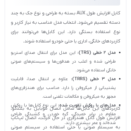
کابل افزایش طول AUX بسته به طراحی و نوع جک به چند
دسته تقسیم می‌شود. انتخاب مدل مناسب به نیاز کاربر و
نوع استفاده بستگی دارد. این کابل‌ها می‌توانند برای
کاربردهای خانگی، اداری یا حتی خودرو استفاده شوند.
مدل ۲ خطی (TRS):
این مدل برای انتقال صدای استریو
طراحی شده و اغلب در هدفون‌ها و سیستم‌های صوتی
خانگی استفاده می‌شود.
مدل ۳ خطی (TRRS):
علاوه بر انتقال صدا، قابلیت
پشتیبانی از میکروفن را دارد. مناسب برای هندزفری‌های
مجهز به میکروفن و مکالمات تلفنی است.
مدل‌های با روکش تقویت‌ شده:
این نوع کابل‌ها با روکش
کاربردهای این کابل‌ها شامل اتصال موبایل به بلندگو،
مقاوم در برابر خمیدگی، گره خوردن و کشیدگی طراحی
افزایش طول کابل هندزفری در حال حرکت، اتصال لپ‌تاپ
شده‌اند و عمر بیشتری دارند.
به سیستم صوتی یا حتی استفاده در سیستم صوتی