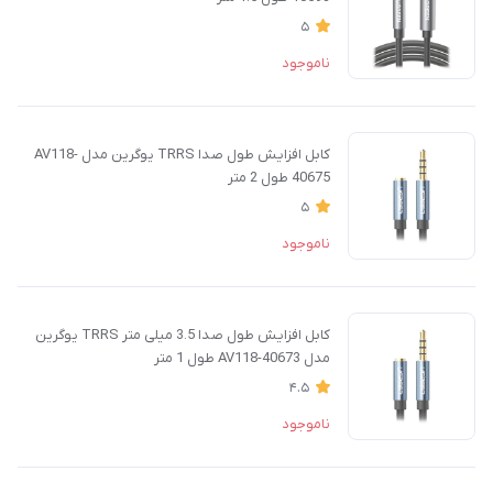
5
ناموجود
کابل افزایش طول صدا TRRS یوگرین مدل AV118-
40675 طول 2 متر
5
ناموجود
کابل افزایش طول صدا 3.5 میلی متر TRRS یوگرین
مدل AV118-40673 طول 1 متر
4.5
ناموجود