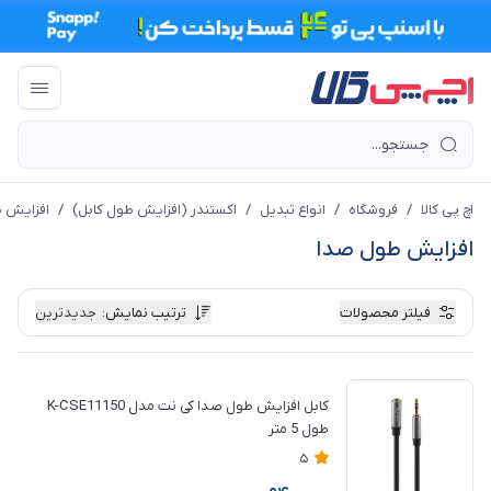
اچ پی کالا
/
فروشگاه
/
انواع تبدیل
/
اکستندر (افزایش طول کابل)
/
افزایش 
افزایش طول صدا
فیلتر محصولات
ترتیب نمایش
:
جدیدترین
کابل افزایش طول صدا کی نت مدل K-CSE11150
طول 5 متر
5