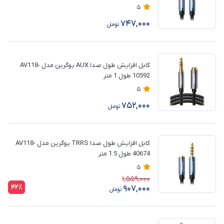
5
747,000
تومان
کابل افزایش طول صدا AUX یوگرین مدل AV118-
10592 طول 1 متر
5
752,000
تومان
کابل افزایش طول صدا TRRS یوگرین مدل AV118-
40674 طول 1.5 متر
5
1,559,000
42٪
907,000
تومان