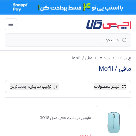
اچ پی کالا
/
برند ها
/
مافی / Mofii
مافی / Mofii
فیلتر محصولات
ترتیب نمایش
:
جدیدترین
ماوس بی سیم مافی مدل GO18
ناموجود