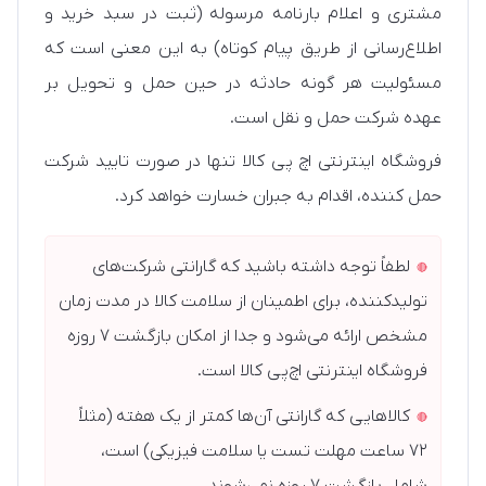
مشتری و اعلام بارنامه مرسوله (ثبت در سبد خرید و
اطلاع‌رسانی از طریق پیام کوتاه) به این معنی است که
مسئولیت هر گونه حادثه در حین حمل و تحویل بر
عهده شرکت حمل و نقل است.
فروشگاه اینترنتی اچ پی کالا تنها در صورت تایید شرکت
حمل کننده، اقدام به جبران خسارت خواهد کرد.
لطفاً توجه داشته باشید که گارانتی شرکت‌های
تولیدکننده، برای اطمینان از سلامت کالا در مدت زمان
مشخص ارائه می‌شود و جدا از امکان بازگشت ۷ روزه
فروشگاه اینترنتی اچ‌پی کالا است.
کالاهایی که گارانتی آن‌ها کمتر از یک هفته (مثلاً
۷۲ ساعت مهلت تست یا سلامت فیزیکی) است،