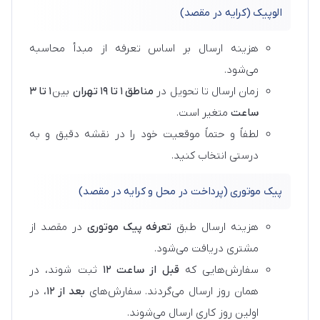
الوپیک (کرایه در مقصد)
هزینه ارسال بر اساس تعرفه از مبدأ محاسبه
می‌شود.
زمان ارسال تا تحویل در
مناطق ۱ تا ۱۹ تهران
بین
۱ تا
۳
ساعت
متغیر است.
لطفاً و حتماً موقعیت خود را در نقشه دقیق و به‌
درستی انتخاب کنید.
پیک موتوری (پرداخت در محل و کرایه در مقصد)
هزینه ارسال طبق
تعرفه پیک موتوری
در مقصد از
مشتری دریافت می‌شود.
سفارش‌هایی که
قبل از ساعت ۱۲
ثبت شوند، در
همان روز ارسال می‌گردند. سفارش‌های
بعد از ۱۲
، در
اولین روز کاری ارسال می‌شوند.