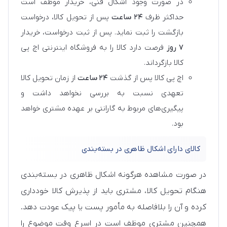
در صورت وجود اشکال فنی، خریدار موظف است
حداکثر ظرف
۲۴ ساعت
پس از تحویل کالا، درخواست
بازگشت را ثبت نماید. پس از ثبت درخواست، خریدار
۷ روز
فرصت دارد کالا را به فروشگاه اینترنتی اچ پی
کالا بازگرداند.
اچ پی کالا پس از گذشت
۲۴ ساعت
از زمان تحویل کالا
تعهدی نسبت به بررسی نخواهد داشت و
پیگیری‌های مربوط به گارانتی بر عهده مشتری خواهد
بود.
کالای دارای اشکال ظاهری در بسته‌بندی
در صورت مشاهده هرگونه اشکال ظاهری در بسته‌بندی
هنگام تحویل کالا، مشتری باید از پذیرش کالا خودداری
کرده و آن را بلافاصله به مأمور پست یا پیک عودت دهد.
همچنین مشتری موظف است در اسرع وقت موضوع را