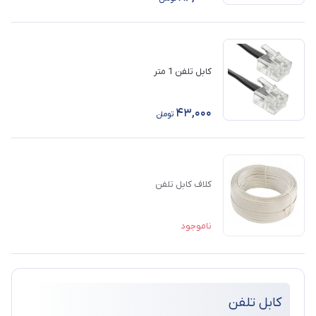
کابل تلفن 1 متر
43,000
تومان
کلاف کابل تلفن
ناموجود
کابل تلفن