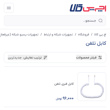
اچ پی کالا
/
فروشگاه
/
تجهیزات شبکه و ارتباط
/
تجهیزات پسیو شبکه (غیرفعال
کابل تلفن
فیلتر محصولات
ترتیب نمایش
:
جدیدترین
کابل فنری تلفن
96,000
تومان