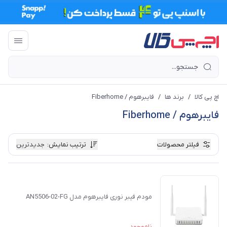
اچ پی کالا
/
برند ها
/
فایبرهوم / Fiberhome
فایبرهوم / Fiberhome
فیلتر محصولات
ترتیب نمایش
:
جدیدترین
مودم فیبر نوری فایبرهوم مدل AN5506-02-FG
ناموجود