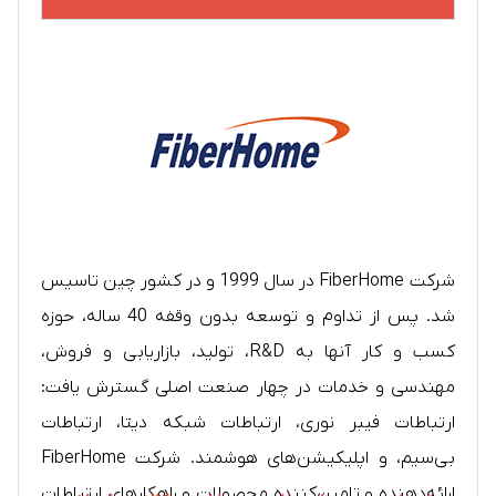
شرکت FiberHome در سال 1999 و در کشور چین تاسیس
شد. پس از تداوم و توسعه بدون وقفه 40 ساله، حوزه
کسب و کار آنها به R&D، تولید، بازاریابی و فروش،
مهندسی و خدمات در چهار صنعت اصلی گسترش یافت:
ارتباطات فیبر نوری، ارتباطات شبکه دیتا، ارتباطات
بی‌سیم، و اپلیکیشن‌های هوشمند. شرکت FiberHome
ارائه‌دهنده و تامین‌کننده محصولات و راهکارهای ارتباطات