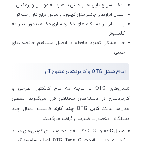
انتقال سریع فایل ها از فلش یا هارد به موبایل و برعکس
اتصال ابزارهای جانبی مثل کیبورد و موس برای کار راحت تر
پشتیبانی از دستگاه های ذخیره سازی مختلف بدون نیاز به
کامپیوتر
حل مشکل کمبود حافظه با اتصال مستقیم حافظه های
جانبی
انواع مبدل OTG و کاربردهای متنوع آن
مبدل‌های OTG با توجه به نوع کانکتور، طراحی و
کاربردشان در دسته‌های مختلفی قرار می‌گیرند. بعضی
مدل‌ها مانند
کابل OTG چند کاره
، قابلیت اتصال چند
دستگاه را به‌صورت همزمان فراهم می‌کنند.
مبدل OTG Type-C:
گزینه‌ای محبوب برای گوشی‌های جدید
که به دنبال
قیمت OTG Type C اصلی سامسونگ
یا