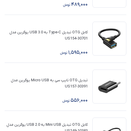
489,000
تومان
کابل OTG تبدیل Type-C به USB 3.0 یوگرین مدل
US154-30701
1,595,000
تومان
تبدیل OTG تایپ سی به Micro USB یوگرین مدل
US157-30391
556,000
تومان
کابل OTG تبدیل Mini USB به USB 2.0 یوگرین مدل
10383-US249