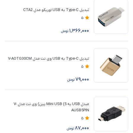
تبدیل Type-C به USB اوریکو مدل CTA2
5
1,366,000
تومان
تبدیل Type-C به USB وی نت مدل V-AOTG30CM
5
79,000
تومان
مبدل USB به Mini USB (5 پین) وی نت مدل V-
AUSB5PIN
5
87,000
تومان