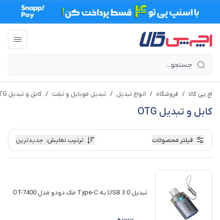
اچ پی کالا
/
فروشگاه
/
انواع تبدیل
/
تبدیل موبایل و تبلت
/
کابل و تبدیل OTG
کابل و تبدیل OTG
فیلتر محصولات
ترتیب نمایش
:
جدیدترین
تبدیل USB 3.0 به Type-C مک دودو مدل OT-7400