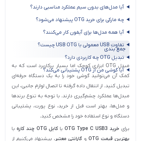
آیا مدل‌های بدون سیم عملکرد مناسبی دارند؟
چه مارکی برای خرید OTG پیشنهاد می‌شود؟
آیا همه مدل‌ها برای آیفون کار می‌کنند؟
تفاوت USB معمولی با USB OTG چیست؟
جمع‌ بندی
تبدیل OTG چه کاربردی دارد؟
مبدل OTG ابزاری کوچک اما بسیار پرکاربرد است که به
آیا گوشی من از OTG پشتیبانی می‌کند؟
کمک آن می‌توانید گوشی خود را به یک دستگاه حرفه‌ای
تبدیل کنید. از انتقال داده گرفته تا اتصال لوازم جانبی، این
مبدل‌ها عملکرد چشم‌گیری دارند. با توجه به تنوع برندها
و مدل‌ها، بهتر است قبل از خرید، نوع پورت، پشتیبانی
دستگاه و نوع استفاده خود را مشخص کنید.
برای
خرید OTG Type C USB3
یا
کابل OTG چند کاره
با
بهترین قیمت OTG
و
گارانتی معتبر
، پیشنهاد می‌کنیم از