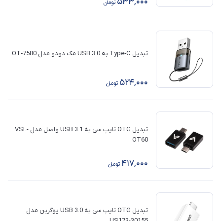
533,000
تومان
تبدیل Type‑C به USB 3.0 مک‌ دودو مدل OT‑7580
524,000
تومان
تبدیل OTG تایپ سی به USB 3.1 واصل مدل VSL-
OT60
417,000
تومان
تبدیل OTG تایپ سی به USB 3.0 یوگرین مدل
US173-30155