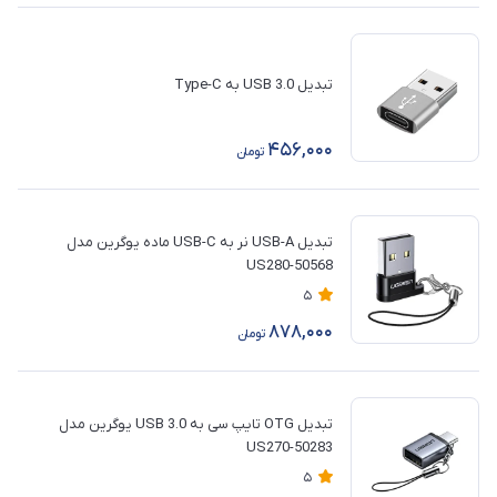
تبدیل USB 3.0 به Type-C
456,000
تومان
تبدیل USB-A نر به USB-C ماده یوگرین مدل
US280-50568
5
878,000
تومان
تبدیل OTG تایپ سی به 3.0 USB یوگرین مدل
50283-US270
5