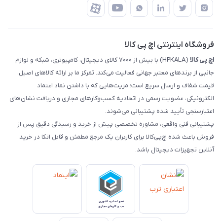
درباره ما
ضمانت اصالت کالا
رهگیری مرسولات چاپار
تماس با ما
رهگیری مرسولات ماهکس
مجله اچ پی کالا
فروشگاه اینترنتی اچ پی کالا
اچ‌ پی‌ کالا
(HPKALA) با بیش از ۷۰۰۰ کالای دیجیتال، کامپیوتری، شبکه و لوازم
جانبی از برندهای معتبر جهانی فعالیت می‌کند. تمرکز ما بر ارائه کالاهای اصیل،
قیمت شفاف و ارسال سریع است؛ مزیت‌هایی که با داشتن نماد اعتماد
الکترونیکی، عضویت رسمی در اتحادیه کسب‌وکارهای مجازی و دریافت نشان‌های
اعتبارسنجی تأیید شده پشتیبانی می‌شوند.
پشتیبانی فنی واقعی، مشاوره تخصصی پیش از خرید و رسیدگی دقیق پس از
فروش باعث شده اچ‌پی‌کالا برای کاربران یک مرجع مطمئن و قابل اتکا در خرید
آنلاین تجهیزات دیجیتال باشد.