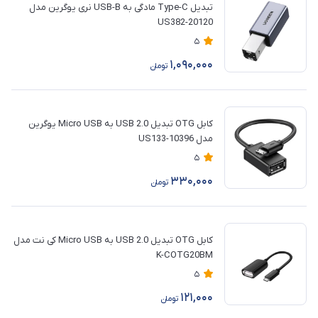
تبدیل Type-C مادگی به USB-B نری یوگرین مدل
US382-20120
5
1,090,000
تومان
کابل OTG تبدیل USB 2.0 به Micro USB یوگرین
مدل 10396-US133
5
330,000
تومان
کابل OTG تبدیل USB 2.0 به Micro USB کی نت مدل
K-COTG20BM
5
121,000
تومان