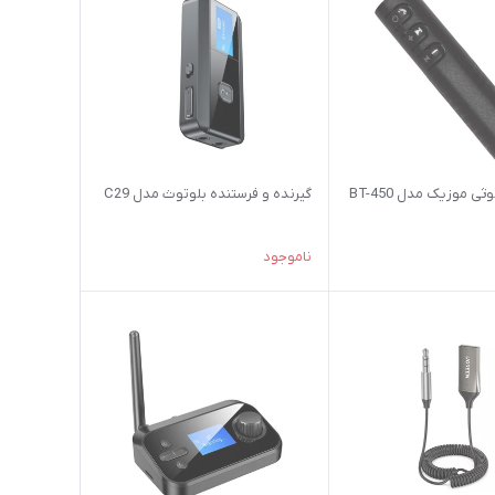
ثی موزیک مدل BT-450
گیرنده و فرستنده بلوتوث مدل C29
ناموجود