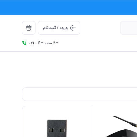
ورود / ثبت‌نام
021 - 43 0000 63