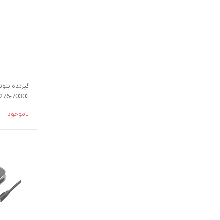
گیرنده بلو
70303-CM276
ناموجود