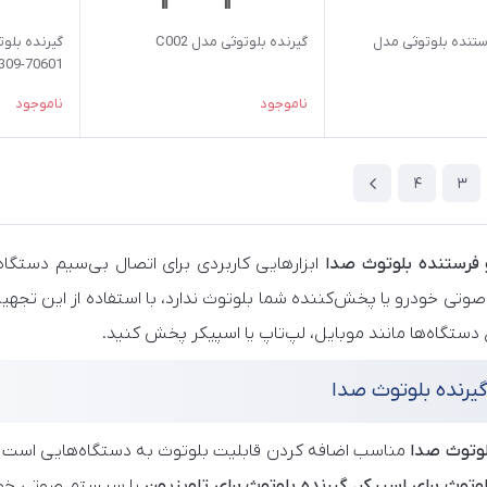
ستنده بلوتوثی مدل
گیرنده بلوتوثی مدل C002
گیرنده بلو
09-70601
ناموجود
ناموجود
4
3
 فرستنده بلوتوث صدا
ابزارهایی کاربردی برای اتصال بی‌سیم دستگا
تی خودرو یا پخش‌کننده شما بلوتوث ندارد، با استفاده از این تجهیزات
 دستگاه‌ها مانند موبایل، لپ‌تاپ یا اسپیکر پخش کنید.
یرنده بلوتوث صدا
لوتوث صدا
مناسب اضافه کردن قابلیت بلوتوث به دستگاه‌هایی است که تنها ورودی AUX یا ورودی صوتی
لوتوث برای اسپیکر
،
گیرنده بلوتوث برای تلویزیون
یا سیستم صوتی خودرو