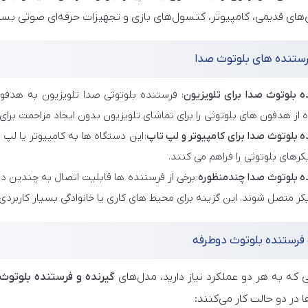
‌های قدیمی، کامپیوتر، کنسول‌های بازی و تجهیزات حرفه‌ای صوتی بس
فرستنده های بلوتوث صدا
ه بلوتوث صدا برای تلویزیون
: فرستنده بلوتوثی صدا تلویزیون به هدفو
 از هدفون های بلوتوثی را برای تماشای تلویزیون بدون ایجاد مزاحمت برای
ه بلوتوث صدا برای کامپیوتر و لپ تاپ
: این دستگاه ها به کامپیوتر یا ل
کرهای بلوتوثی را فراهم می کنند.
ه بلوتوث صدا چندمنظوره
: برخی از فرستنده ها قابلیت اتصال به چندین د
کر متصل شوند. این گزینه برای محیط های کاری یا خانوادگی بسیار کاربردی
 فرستنده بلوتوث دوطرفه
 که به هر دو عملکرد نیاز دارید، مدل‌های
گیرنده و فرستنده بلوتوث
 در دو حالت کار می‌کنند: