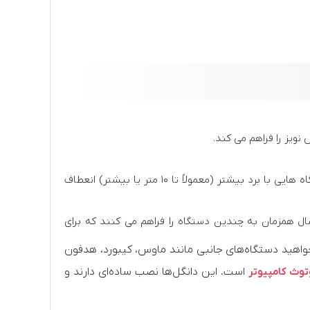
نویز را فراهم می کند.
برد ارتباطی مناسب برای استفاده در خانه یا محیط‌های بزرگ، دستگاه هایی با برد بیشتر (معمولاً تا ۱۰ متر یا بیشتر) انعطاف
صال همزمان به چندین دستگاه را فراهم می کنند که برای
‌خواهید دستگاه‌های جانبی مانند ماوس، کیبورد، هدفون
توث کامپیوتر
است. این دانگل‌ها نصب ساده‌ای دارند و