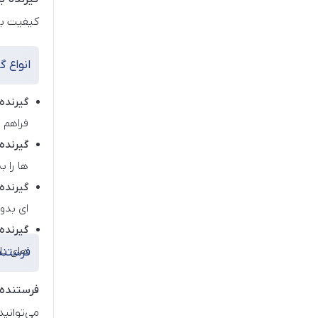
کیفیت با
انواع گ
گیرنده
فراهم 
گیرنده
ها را ب
گیرنده 
ای بدون
گیرنده 
های بلو
فرستند
فرستنده
می‌توانی