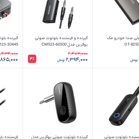
وثی صدا خودرو مک
گیرنده و فرستنده بلوتوث صوتی
گیرنده بلو
یوگرین مدل CM523-60300
23-30445
,434,000
2,473,000
4٪
,865,000
2,394,000
تومان
تومان
رستنده بلوتوث صوتی
گیرنده بلوتوث صوتی یوگرین مدل
فرستنده بل