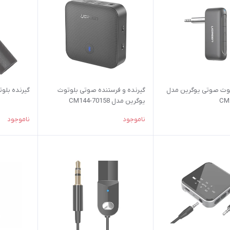
توث صوتی یوگرین مدل
گیرنده و فرستنده صوتی بلوتوث
گیرنده بلوتو
یوگرین مدل CM144-70158
ناموجود
ناموجود