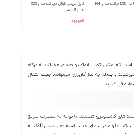
تبدیل USB به MIDI فرانت مدل FN-
کابل پرینتر پارالل دی نت مدل 022
طول 1.5 متر
ناموجود
یک است که امکان اتصال انواع پورت‌های مختلف به درگاه
 می‌شوند و بسته به نیاز کاربران، می‌توانند جهت انتقال
اده قرار گیرند.
ی در سیستم‌های کامپیوتری هستند. با توجه به تغییرات سریع
در تکنولوژی پورت‌ها و حذف برخی درگاه‌های سنتی مانند LAN، COM یا PS/2 از لپ‌تاپ‌ها و مادربردهای جدید، استفاده از مبدل USB به