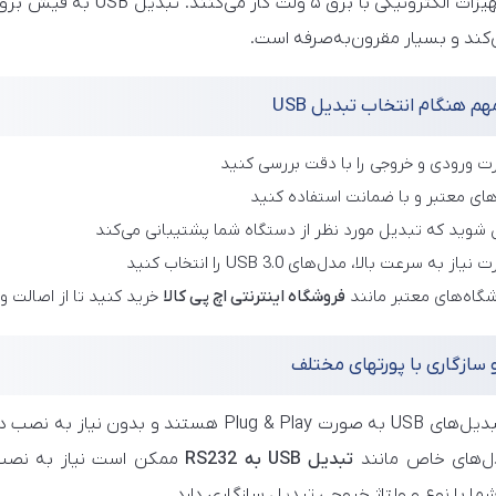
با برق ۵ ولت کار می‌کنند. تبدیل USB به فیش برق DC امکان استفاده از
‌کند و بسیار مقرون‌به‌صرفه است.
م هنگام انتخاب تبدیل USB
رت ورودی و خروجی را با دقت بررسی کنید
های معتبر و با ضمانت استفاده کنید
شوید که تبدیل مورد نظر از دستگاه شما پشتیبانی می‌کند
از به سرعت بالا، مدل‌های USB 3.0 را انتخاب کنید
شگاه‌های معتبر مانند
فروشگاه اینترنتی اچ پی کالا
خرید کنید تا از اصالت و
سازگاری با پورتهای مختلف
بیشتر تبدیل‌های USB به صورت Plug & Play هست
ل‌های خاص مانند
تبدیل USB به RS232
ا با نوع و ولتاژ خروجی تبدیل سازگاری دارد.