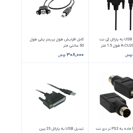
کابل تبدیل USB به پارالل کی نت
کابل افزایش طول پرينتر پنلی طول
50 سانتی متر
308,000
تومان
تومان
تبدیل USB ماده به PS2 نر دی نت
تبدیل USB به پارالل 25 پین