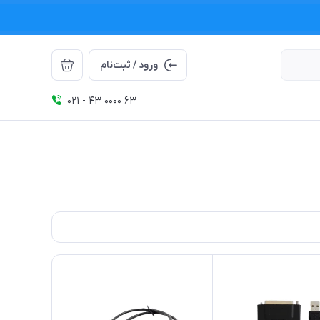
ورود / ثبت‌نام
021 - 43 0000 63