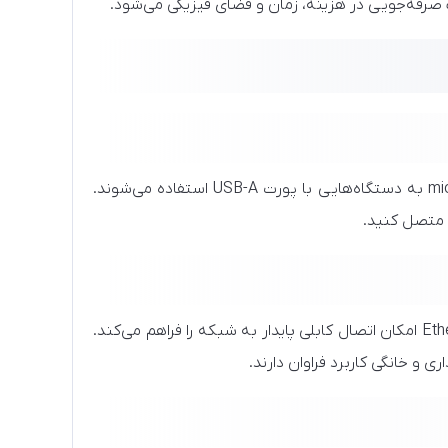
 صرفه‌جویی در هزینه، زمان و فضای فیزیکی می‌شود.
این نوع از تبدیل‌ها بیشتر برای اتصال تجهیزات دارای پورت USB-C یا microUSB به دستگاه‌هایی با پورت USB-A استفاده می‌شوند.
متصل کنید.
ندارند. استفاده از یک مبدل USB به Ethernet امکان اتصال کابلی پایدار به شبکه را فراهم می‌کند.