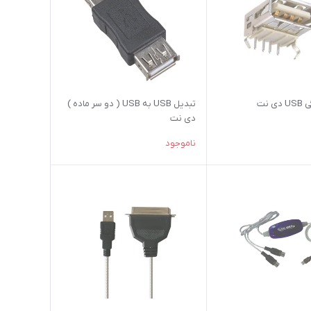
 نت
تبدیل USB به USB ( دو سر ماده )
دی نت
ناموجود