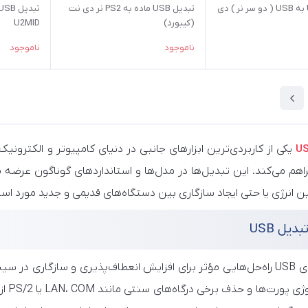
تبدیل USB به USB ( دو سر نر ) دی
تبدیل USB ماده به PS2 نر دی نت
(کیبورد)
U2MID
ناموجود
ناموجود
یکی از کاربردی‌ترین ابزارهای جانبی در دنیای کامپیوتر و الکترون
را فراهم می‌کند. این تبدیل‌ها در مدل‌ها و استانداردهای گوناگون عرضه
ین انرژی یا حتی ایجاد سازگاری بین دستگاه‌های قدیمی و جدید مورد استف
دیل USB
تبدیل‌های USB راه‌حل‌هایی مؤثر برای افزایش انعطاف‌پذیری و سازگار