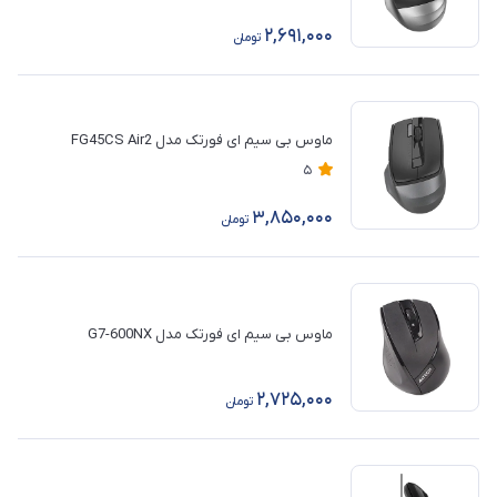
2,691,000
تومان
ماوس بی سیم ای فورتک مدل FG45CS Air2
5
3,850,000
تومان
ماوس بی سیم ای فورتک مدل G7-600NX
2,725,000
تومان