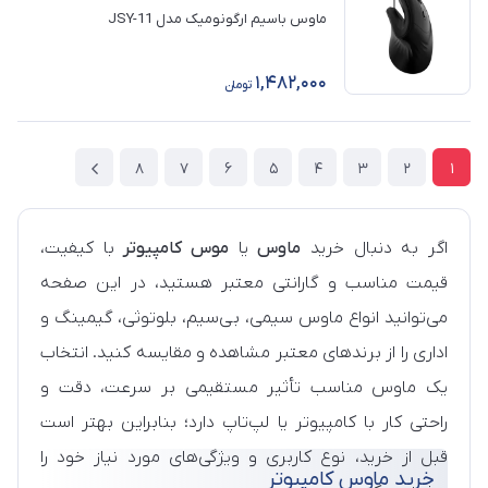
ماوس باسیم ارگونومیک مدل JSY-11
1,482,000
تومان
8
7
6
5
4
3
2
1
اگر به دنبال خرید
ماوس
یا
موس کامپیوتر
با کیفیت،
قیمت مناسب و گارانتی معتبر هستید، در این صفحه
می‌توانید انواع ماوس سیمی، بی‌سیم، بلوتوثی، گیمینگ و
اداری را از برندهای معتبر مشاهده و مقایسه کنید. انتخاب
یک ماوس مناسب تأثیر مستقیمی بر سرعت، دقت و
راحتی کار با کامپیوتر یا لپ‌تاپ دارد؛ بنابراین بهتر است
قبل از خرید، نوع کاربری و ویژگی‌های مورد نیاز خود را
خرید ماوس کامپیوتر