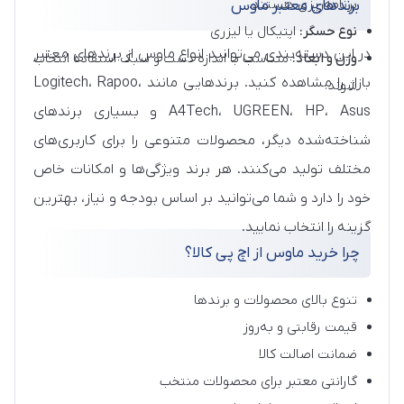
برنامه‌ریزی هستند.
برندهای معتبر ماوس
نوع حسگر:
اپتیکال یا لیزری
در این دسته‌بندی می‌توانید انواع ماوس از برندهای معتبر
وزن و ابعاد:
متناسب با اندازه دست و سبک استفاده انتخاب
بازار را مشاهده کنید. برندهایی مانند Logitech، Rapoo،
شوند.
A4Tech، UGREEN، HP، Asus و بسیاری برندهای
شناخته‌شده دیگر، محصولات متنوعی را برای کاربری‌های
مختلف تولید می‌کنند. هر برند ویژگی‌ها و امکانات خاص
خود را دارد و شما می‌توانید بر اساس بودجه و نیاز، بهترین
گزینه را انتخاب نمایید.
چرا خرید ماوس از اچ پی کالا؟
تنوع بالای محصولات و برندها
قیمت رقابتی و به‌روز
ضمانت اصالت کالا
گارانتی معتبر برای محصولات منتخب