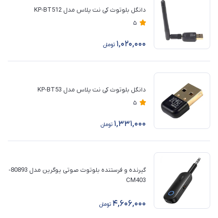
دانگل بلوتوث کی نت پلاس مدل KP-BT512
5
1,020,000
تومان
دانگل بلوتوث کی نت پلاس مدل KP-BT53
5
1,331,000
تومان
گیرنده و فرستنده بلوتوث صوتی یوگرین مدل 80893-
CM403
4,606,000
تومان