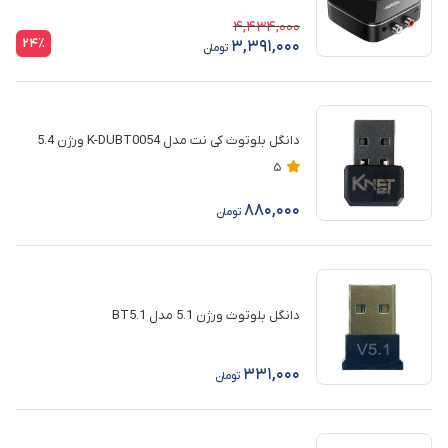
4,434,000
24٪
3,391,000
تومان
دانگل بلوتوث کی نت مدل K-DUBT0054 ورژن 5.4
5
880,000
تومان
دانگل بلوتوث ورژن 5.1 مدل BT5.1
331,000
تومان