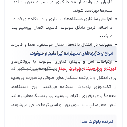
کاربران می‌توانند از محیط کاری مرتب‌تر و بدون شلوغی
سیم‌ها بهره‌مند شوند.
افزایش سازگاری دستگاه‌ها:
بسیاری از دستگاه‌های قدیمی
با اضافه کردن دانگل بلوتوث، قابلیت اتصال بی‌سیم پیدا
می‌کنند.
سهولت در انتقال داده‌ها:
انتقال موسیقی، صدا و فایل‌ها
بین دستگاه‌ها بدون نیاز به کابل انجام می‌شود.
انواع و کاربردهای تجهیزات بی سیم و بلوتوث
ارتباطات امن و پایدار:
فناوری بلوتوث با پروتکل‌های
گیرنده و فرستنده بلوتوث صدا
دستگاه‌هایی هستند که
رمزگذاری شده امکان تبادل امن داده‌ها را فراهم می‌کند.
برای انتقال و دریافت سیگنال‌های صوتی به‌صورت بی‌سیم
از تکنولوژی بلوتوث استفاده می‌کنند. این دستگاه‌ها
معمولاً برای برقراری ارتباط بی‌سیم بین دستگاه‌هایی مانند
تلفن همراه، لپ‌تاپ، تلویزیون و اسپیکرها طراحی می‌شوند.
گیرنده بلوتوث صدا