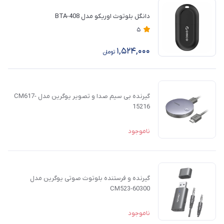
دانگل بلوتوث اوریکو مدل BTA-408
5
1,524,000
تومان
گیرنده بی سیم صدا و تصویر یوگرین مدل CM617-
15216
ناموجود
گیرنده و فرستنده بلوتوث صوتی یوگرین مدل
CM523-60300
ناموجود