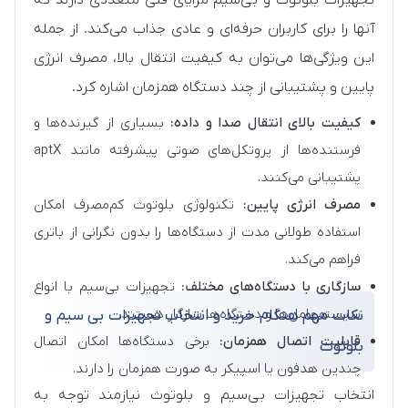
تجهیزات بلوتوث و بی‌سیم مزایای فنی متعددی دارند که
آنها را برای کاربران حرفه‌ای و عادی جذاب می‌کند. از جمله
این ویژگی‌ها می‌توان به کیفیت انتقال بالا، مصرف انرژی
پایین و پشتیبانی از چند دستگاه همزمان اشاره کرد.
کیفیت بالای انتقال صدا و داده:
بسیاری از گیرنده‌ها و
فرستنده‌ها از پروتکل‌های صوتی پیشرفته مانند aptX
پشتیبانی می‌کنند.
مصرف انرژی پایین:
تکنولوژی بلوتوث کم‌مصرف امکان
استفاده طولانی مدت از دستگاه‌ها را بدون نگرانی از باتری
فراهم می‌کند.
سازگاری با دستگاه‌های مختلف:
تجهیزات بی‌سیم با انواع
سیستم‌عامل‌ها و دستگاه‌ها سازگار هستند.
نکات مهم هنگام خرید و انتخاب تجهیزات بی سیم و
قابلیت اتصال همزمان:
برخی دستگاه‌ها امکان اتصال
بلوتوث
چندین هدفون یا اسپیکر به صورت همزمان را دارند.
انتخاب تجهیزات بی‌سیم و بلوتوث نیازمند توجه به