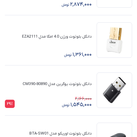
2,874,000
تومان
دانگل بلوتوث ورژن 4.0 امگا مدل EZA2111
1,361,000
تومان
دانگل بلوتوث یوگرین مدل CM390-80890
2,166,000
29٪
1,545,000
تومان
دانگل بلوتوث اوریکو مدل BTA-SW01