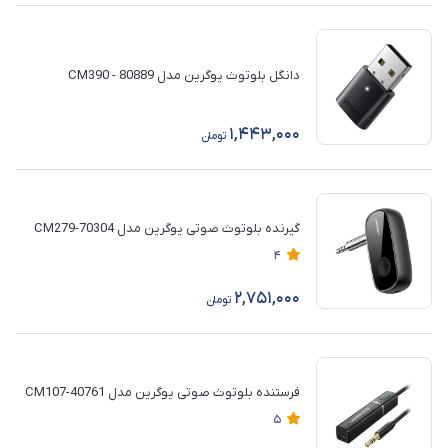
دانگل بلوتوث یوگرین مدل CM390 - 80889
1,443,000
تومان
گیرنده بلوتوث صوتی یوگرین مدل 70304-CM279
4
2,751,000
تومان
فرستنده بلوتوث صوتی یوگرین مدل 40761-CM107
5