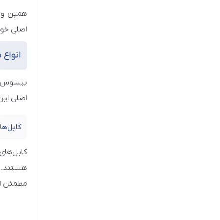
اصلی خود
انواع
بیسوس مح
اصلی این
کابل‌ها و
کابل‌های
مطمئن ار