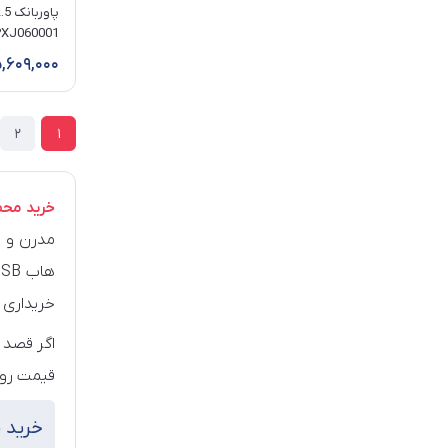
20000 میلی آمپر ساعت
,609,000
2
1
خرید محصول
مدرن و ق
خریداری 
اگر قصد 
قیمت روز
خرید 