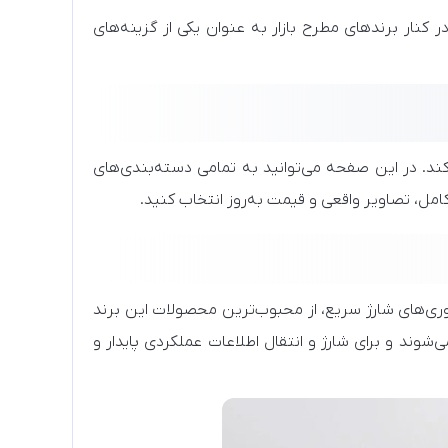
ژگی‌ها باعث شده است کاربران هنگام خرید لوازم جانبی، Baseus را در کنار برندهای مطرح بازار به عنوان یکی از گزینه‌های
کند. در این صفحه می‌توانید به تمامی دسته‌بندی‌های
ل، تصاویر واقعی و قیمت به‌روز انتخاب کنید.
ری‌های شارژ سریع، از محبوب‌ترین محصولات این برند
ها در انواع USB-C، Lightning، Micro USB و USB-A تولید می‌شوند و برای شارژ و انتقال اطلاعات عملکردی پایدار و