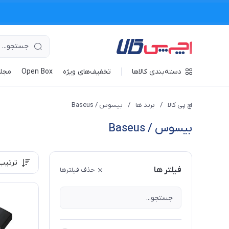
دسته‌بندی کالاها
تخفیف‌های ویژه
Open Box
مجله
اچ پی کالا
/
برند ها
/
بیسوس / Baseus
بیسوس / Baseus
ترتیب
فیلتر ها
حذف فیلترها