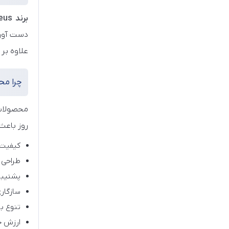
برند Baseus
دست آورد
علاوه بر 
چرا محصولات Baseus
محصولات 
روز باعث 
کیفیت 
طراحی م
پشتیبانی از فنا
سازگاری
تنوع با
ارزش خ