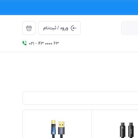
ورود / ثبت‌نام
021 - 43 0000 63