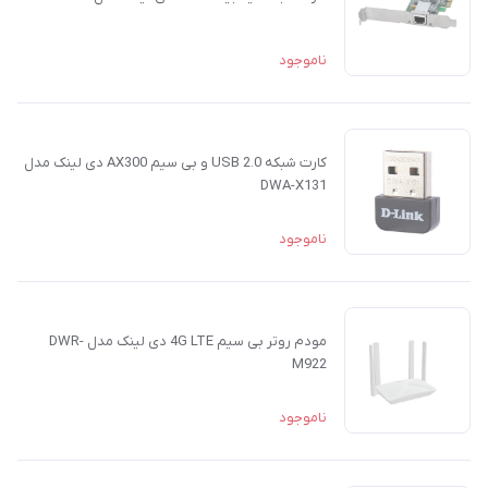
ناموجود
کارت شبکه USB 2.0 و بی‌ سیم AX300 دی لینک مدل
DWA-X131
ناموجود
مودم روتر بی سیم 4G LTE دی لینک مدل DWR-
M922
ناموجود