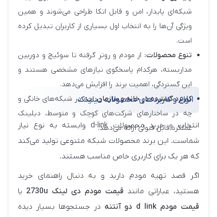
شبکه‌ای پایدار، امن و قابل اتکا طراحی می‌شوند و همین
ویژگی آن‌ها را به انتخاب اول بسیاری از کاربران تبدیل کرده
است.
تنوع محصولات:
از مودم و روتر گرفته تا سوئیچ و دوربین
مداربسته، هرکدام پاسخگوی نیازهای مشخصی هستند و
این گستردگی، اهمیت برند را افزایش می‌دهد.
کاربرد گسترده در خانه و سازمان:
چه در شبکه‌های خانگی و
انواع و کاربردهای محصولات دیلینک
چه در ساختارهای شرکت‌های کوچک و متوسط، دیلینک
انتخاب و خرید محصولات d-link وابسته به نوع نیاز
عملکرد قابل قبولی ارائه می‌دهد.
شماست. این برند محصولات شبکه متنوعی تولید می‌کند
که هر یک برای کاربری خاص مناسب هستند.
اگر قصد تهیه مودم دارید و به دنبال راهنمای خرید
هستید، عباراتی مانند
قیمت مودم دی لینک 2730u
یا
قیمت مودم d link دو آنتنه
در جستجوها بسیار دیده