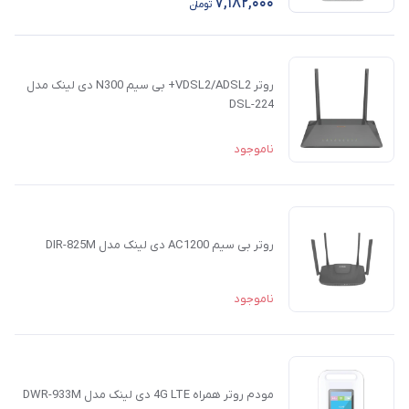
7,182,000
تومان
روتر VDSL2/ADSL2+ بی‌ سیم N300 دی لینک مدل
DSL-224
ناموجود
روتر بی سیم AC1200 دی لینک مدل DIR-825M
ناموجود
مودم روتر همراه 4G LTE دی لینک مدل DWR-933M