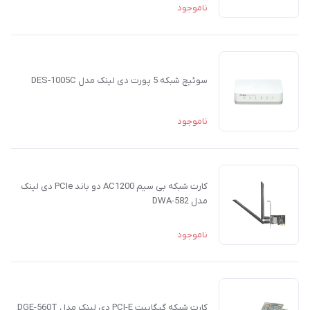
ناموجود
سوئیچ شبکه 5 پورت دی لینک مدل DES‑1005C
ناموجود
کارت شبکه بی سیم AC1200 دو باند PCIe دی لینک
مدل DWA-582
ناموجود
کارت شبکه گیگابیت PCI-E دی لینک مدل DGE-560T