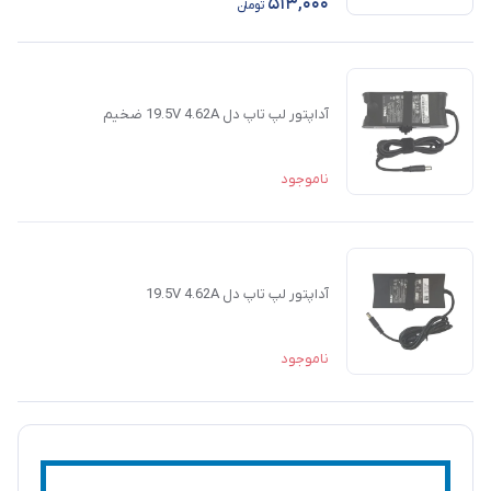
513,000
تومان
آداپتور لپ تاپ دل 19.5V 4.62A ضخیم
ناموجود
آداپتور لپ تاپ دل 19.5V 4.62A
ناموجود