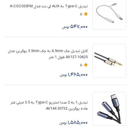
تبدیل Type-C به AUX کی نت مدل K-CSC035FM
5
547,000
تومان
کابل تبدیل جک 6.5mm به جک 3.5mm یوگرین مدل
AV127-10625 طول 1 متر
5
1,465,000
تومان
تبدیل 1 به 2 صدا استریو Type-C به 3.5 میلی متر
ماده یوگرین 30732 AV144
1,585,000
تومان