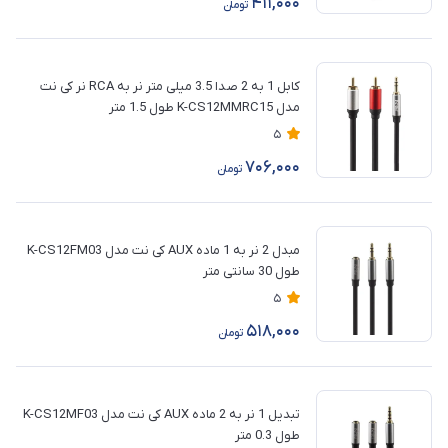
411,000
تومان
کابل 1 به 2 صدا 3.5 میلی متر نر به RCA نر کی نت
مدل K-CS12MMRC15 طول 1.5 متر
5
706,000
تومان
مبدل 2 نر به 1 ماده AUX کی نت مدل K-CS12FM03
طول 30 سانتی متر
5
518,000
تومان
تبدیل 1 نر به 2 ماده AUX کی نت مدل K-CS12MF03
طول 0.3 متر