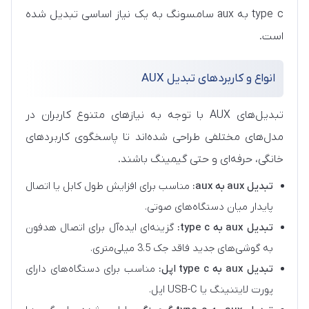
type c به aux سامسونگ به یک نیاز اساسی تبدیل شده
است.
انواع و کاربردهای تبدیل AUX
تبدیل‌های AUX با توجه به نیازهای متنوع کاربران در
مدل‌های مختلفی طراحی شده‌اند تا پاسخگوی کاربردهای
خانگی، حرفه‌ای و حتی گیمینگ باشند.
تبدیل aux به aux:
مناسب برای افزایش طول کابل یا اتصال
پایدار میان دستگاه‌های صوتی.
تبدیل aux به type c:
گزینه‌ای ایده‌آل برای اتصال هدفون
به گوشی‌های جدید فاقد جک 3.5 میلی‌متری.
تبدیل aux به type c اپل:
مناسب برای دستگاه‌های دارای
پورت لایتنینگ یا USB-C اپل.