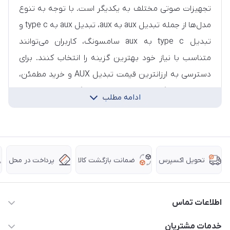
تجهیزات صوتی مختلف به یکدیگر است. با توجه به تنوع
مدل‌ها از جمله تبدیل aux به aux، تبدیل aux به type c و
تبدیل type c به aux سامسونگ، کاربران می‌توانند
متناسب با نیاز خود بهترین گزینه را انتخاب کنند. برای
دسترسی به ارزانترین قیمت تبدیل AUX و خرید مطمئن،
انتخاب فروشگاهی معتبر مانند فروشگاه اینترنتی اچ پی
ادامه مطلب
کالا اهمیت زیادی دارد.
ضمانت بازگشت کالا
پرداخت در محل
تحویل اکسپرس
اطلاعات تماس
63 0000 43 - 021
خدمات مشتریان