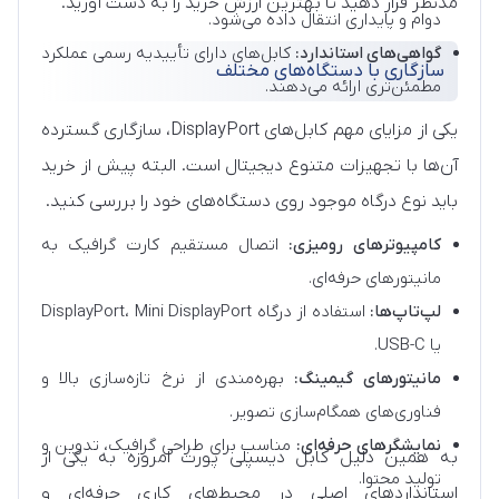
مدنظر قرار دهید تا بهترین ارزش خرید را به دست آورید.
دوام و پایداری انتقال داده می‌شود.
گواهی‌های استاندارد:
کابل‌های دارای تأییدیه رسمی عملکرد
سازگاری با دستگاه‌های مختلف
مطمئن‌تری ارائه می‌دهند.
یکی از مزایای مهم کابل‌های DisplayPort، سازگاری گسترده
آن‌ها با تجهیزات متنوع دیجیتال است. البته پیش از خرید
باید نوع درگاه موجود روی دستگاه‌های خود را بررسی کنید.
کامپیوترهای رومیزی:
اتصال مستقیم کارت گرافیک به
مانیتورهای حرفه‌ای.
لپ‌تاپ‌ها:
استفاده از درگاه DisplayPort، Mini DisplayPort
یا USB-C.
مانیتورهای گیمینگ:
بهره‌مندی از نرخ تازه‌سازی بالا و
فناوری‌های همگام‌سازی تصویر.
نمایشگرهای حرفه‌ای:
مناسب برای طراحی گرافیک، تدوین و
به همین دلیل کابل دیسپلی پورت امروزه به یکی از
تولید محتوا.
استانداردهای اصلی در محیط‌های کاری حرفه‌ای و