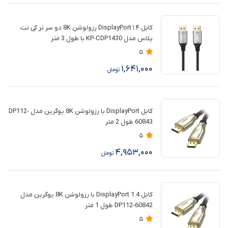
کابل ۱.۴ DisplayPort رزولوشن 8K دو سر نر کی نت
پلاس مدل KP-CDP1430 با طول 3 متر
5
1,641,000
تومان
کابل DisplayPort با رزولوشن 8K یوگرین مدل DP112-
60843 طول 2 متر
5
4,953,000
تومان
کابل DisplayPort 1.4 با رزولوشن 8K یوگرین مدل
DP112-60842 طول 1 متر
5