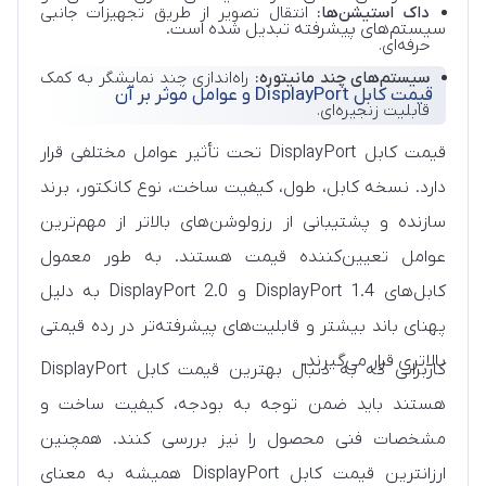
داک استیشن‌ها:
انتقال تصویر از طریق تجهیزات جانبی
سیستم‌های پیشرفته تبدیل شده است.
حرفه‌ای.
سیستم‌های چند مانیتوره:
راه‌اندازی چند نمایشگر به کمک
قیمت کابل DisplayPort و عوامل موثر بر آن
قابلیت زنجیره‌ای.
قیمت کابل DisplayPort تحت تأثیر عوامل مختلفی قرار
دارد. نسخه کابل، طول، کیفیت ساخت، نوع کانکتور، برند
سازنده و پشتیبانی از رزولوشن‌های بالاتر از مهم‌ترین
عوامل تعیین‌کننده قیمت هستند. به طور معمول
کابل‌های DisplayPort 1.4 و DisplayPort 2.0 به دلیل
پهنای باند بیشتر و قابلیت‌های پیشرفته‌تر در رده قیمتی
بالاتری قرار می‌گیرند.
کاربرانی که به دنبال بهترین قیمت کابل DisplayPort
هستند باید ضمن توجه به بودجه، کیفیت ساخت و
مشخصات فنی محصول را نیز بررسی کنند. همچنین
ارزانترین قیمت کابل DisplayPort همیشه به معنای