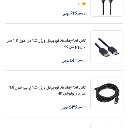
4
626,000
تومان
کابل DisplayPort اورجینال ورژن 1.2 دل طول 1.8 متر
با رزولوشن 4K
513,000
تومان
کابل DisplayPort اورجینال ورژن 1.2 اچ پی طول 1.8
متر با رزولوشن 4K
536,000
تومان