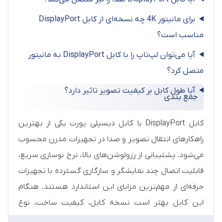
برای مانیتور 4K چه نسخه‌ای از کابل DisplayPort
مناسب است؟
آیا می‌توان لپ‌تاپ را با کابل DisplayPort به مانیتور
متصل کرد؟
آیا طول کابل بر کیفیت تصویر تاثیر دارد؟
جمع بندی
کابل DisplayPort یا کابل دیسپلی پورت یکی از بهترین
راهکارهای انتقال تصویر و صدا در تجهیزات مدرن محسوب
می‌شود. پشتیبانی از رزولوشن‌های بالا، نرخ نوسازی سریع،
قابلیت اتصال چند نمایشگر و سازگاری گسترده با تجهیزات
حرفه‌ای از مهم‌ترین مزایای این استاندارد هستند. هنگام
این کابل بهتر است نسخه کابل، کیفیت ساخت، نوع
کانکتور و نیازهای فعلی و آینده خود را به دقت بررسی کنید