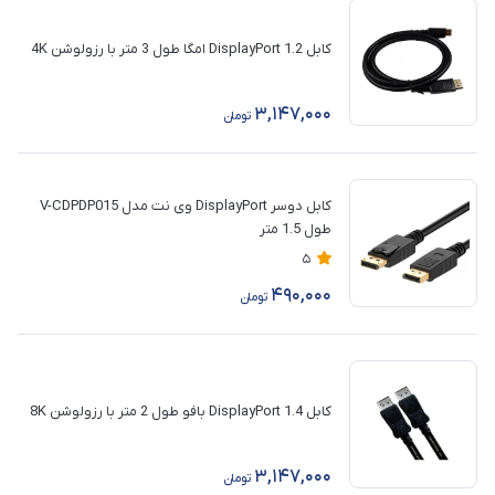
کابل DisplayPort 1.2 امگا طول 3 متر با رزولوشن 4K
3,147,000
تومان
کابل دوسر DisplayPort وی نت مدل V-CDPDP015
طول 1.5 متر
5
490,000
تومان
کابل DisplayPort 1.4 بافو طول 2 متر با رزولوشن 8K
3,147,000
تومان