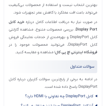
بهترین انتخاب نیست و استفاده از محصولات بی‌کیفیت
می‌تواند باعث افت عملکرد یا کاهش عمر تجهیزات شود.
در صورت نیاز به دریافت اطلاعات کامل درباره
خرید کابل
Display Port
، بررسی محصولات متنوع، مشاهده گارانتی
کابل DisplayPort و بهره‌مندی از خدمات نمایندگی فروش
کابل DisplayPort، می‌توانید محصولات موجود را در
فروشگاه اینترنتی اچ پی کال
ا مشاهده و مقایسه کنید.
سوالات متداول
در ادامه به برخی از رایج‌ترین سوالات کاربران درباره کابل
DisplayPort پاسخ داده شده است.
کابل DisplayPort چه تفاوتی با HDMI دارد؟
آیا کابل DisplayPort صدا را نیز منتقل می‌کند؟