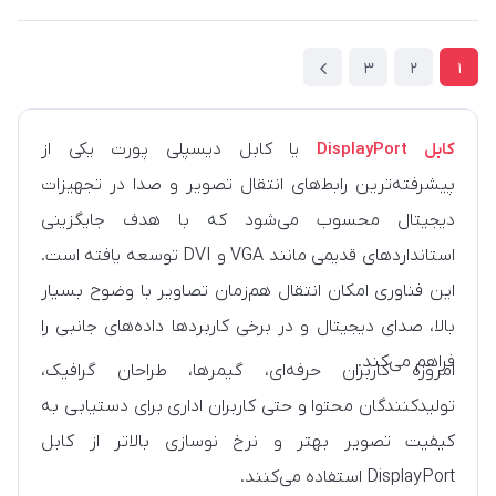
3
2
1
کابل DisplayPort
یا کابل دیسپلی پورت یکی از
پیشرفته‌ترین رابط‌های انتقال تصویر و صدا در تجهیزات
دیجیتال محسوب می‌شود که با هدف جایگزینی
استانداردهای قدیمی مانند VGA و DVI توسعه یافته است.
این فناوری امکان انتقال هم‌زمان تصاویر با وضوح بسیار
بالا، صدای دیجیتال و در برخی کاربردها داده‌های جانبی را
فراهم می‌کند.
امروزه کاربران حرفه‌ای، گیمرها، طراحان گرافیک،
تولیدکنندگان محتوا و حتی کاربران اداری برای دستیابی به
کیفیت تصویر بهتر و نرخ نوسازی بالاتر از کابل
DisplayPort استفاده می‌کنند.