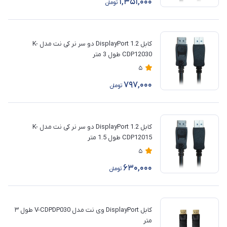
1,351,000
تومان
کابل 1.2 DisplayPort دو سر نر کی نت مدل K-
CDP12030 طول 3 متر
5
797,000
تومان
کابل 1.2 DisplayPort دو سر نر کی نت مدل K-
CDP12015 طول 1.5 متر
5
630,000
تومان
کابل DisplayPort وی نت مدل V-CDPDP030 طول ۳
متر