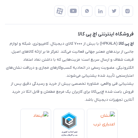
شرایط بازگشت کالا
رهگیری مرسولات تیپاکس
درباره ما
ضمانت اصالت کالا
رهگیری مرسولات چاپار
تماس با ما
رهگیری مرسولات ماهکس
مجله اچ پی کالا
فروشگاه اینترنتی اچ پی کالا
اچ‌ پی‌ کالا
(HPKALA) با بیش از ۷۰۰۰ کالای دیجیتال، کامپیوتری، شبکه و لوازم
جانبی از برندهای معتبر جهانی فعالیت می‌کند. تمرکز ما بر ارائه کالاهای اصیل،
قیمت شفاف و ارسال سریع است؛ مزیت‌هایی که با داشتن نماد اعتماد
الکترونیکی، عضویت رسمی در اتحادیه کسب‌وکارهای مجازی و دریافت نشان‌های
اعتبارسنجی تأیید شده پشتیبانی می‌شوند.
پشتیبانی فنی واقعی، مشاوره تخصصی پیش از خرید و رسیدگی دقیق پس از
فروش باعث شده اچ‌پی‌کالا برای کاربران یک مرجع مطمئن و قابل اتکا در خرید
آنلاین تجهیزات دیجیتال باشد.