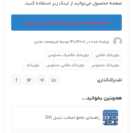
صفحه محصول می‌توانید از لینک زیر استفاده کنید.
مشاهده قیمت و خرید پاوربانک مگنتی باسئوس
نوشته شده در
1401/12/08
توسط
امیرمحمد جلدی
پاوربانک مگنتی
پاوربانک مگنتیک باسئوس
پاوربانک باسئوس
پاوربانک مگنتی باسئوس
پاوربانک
اشتراک‌گذاری
همچنین بخوانید...
راهنمای جامع انتخاب تبدیل DVI