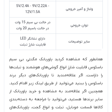
5V/2.4A - 9V/2.22A -
ولتاژ و آمپر خروجی
12V/1.5A
در حالت بی سیم 15 وات
توان خروجی
در حالت باسیم 20 وات
دارای نشانگر LED
سایر توضیحات
قابلیت شارژ تبلت
همانطور که مشاهده کردید پاوربانک مگنتی بی سیم
باسئوس قابلیت شارژ انواع گوشی‌های هوشمند و تبلت‌ها
را داراست. اگر علاقه‌مندید تا پاوربانک‌های دیگر برند
باسئوس را ببنید می‌توانید از طریق لینک زیر اقدام کنید.
همچنین اگر علاقه‌مند به مشاهده و خرید پاوربانک از
سایر برندها هستید، می‌توانید با مراجعه به دسته‌بندی
کالاها قسمت موبایل، تبلت و انواع گجت، پاوربانک‌های