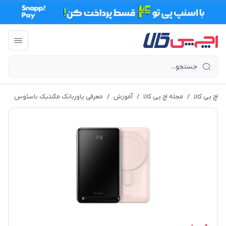
اچ پی کالا
/
مجله اچ پی کالا
/
آموزش
/
معرفی پاوربانک مگنتیک باسئوس