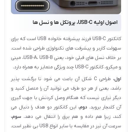
اصول اولیه USB-C، پروتکل ها و نسل ها
کانکتور USB-C فرزند پیشرفته خانواده USB است که برای
سهولت کاربر و پیشرفت های تکنولوژی طراحی شده است.
بر خلاف نسل های قبلی خود، یعنی USB-A، USB-B، مینی
و میکرو، کانکتور USB-C چند ویژگی متمایز به همراه دارد.
اول،
طراحی C شکل آن باعث می شود تا برگشت پذیر
باشد، یعنی از هر دو طرف می توانید آن را متصل کنید و
دیگر نیازی نیست که هنگام وصل کردنش با جهت گیری
آن کلنجار بروید.
دوم
،
این کانکتور دو هدف را دنبال می
کند، زیرا هم داده و هم برق را انتقال می دهد.
سوم،
سرعت آن نیز در مقایسه با سایر انواع USB بی نظیر است.