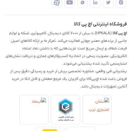
ضمانت اصالت کالا
رهگیری مرسولات چاپار
تماس با ما
رهگیری مرسولات ماهکس
مجله اچ پی کالا
فروشگاه اینترنتی اچ پی کالا
اچ‌ پی‌ کالا
(HPKALA) با بیش از ۷۰۰۰ کالای دیجیتال، کامپیوتری، شبکه و لوازم
جانبی از برندهای معتبر جهانی فعالیت می‌کند. تمرکز ما بر ارائه کالاهای اصیل،
قیمت شفاف و ارسال سریع است؛ مزیت‌هایی که با داشتن نماد اعتماد
الکترونیکی، عضویت رسمی در اتحادیه کسب‌وکارهای مجازی و دریافت نشان‌های
اعتبارسنجی تأیید شده پشتیبانی می‌شوند.
پشتیبانی فنی واقعی، مشاوره تخصصی پیش از خرید و رسیدگی دقیق پس از
فروش باعث شده اچ‌پی‌کالا برای کاربران یک مرجع مطمئن و قابل اتکا در خرید
آنلاین تجهیزات دیجیتال باشد.