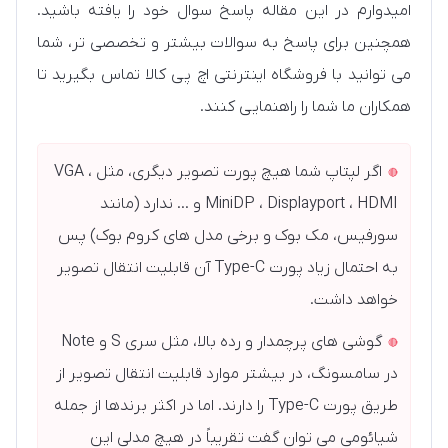
امیدوارم در این مقاله پاسخ سوال خود را یافته باشید.
همچنین برای پاسخ به سوالات بیشتر و تخصصی تر، شما
می توانید با فروشگاه اینترنتی اچ پی کالا تماس بگیرید تا
همکاران ما شما را راهنمایی کنند.
اگر لپتاپ شما هیچ پورت تصویر دیگری، مثل VGA ،
MiniDP ، Displayport ، HDMI و … ندارد (مانند
سورفیس، مک بوک و برخی مدل های کروم بوک) پس
به احتمال زیاد پورت Type-C آن قابلیت انتقال تصویر
خواهد داشت.
گوشی های پرچمدار و رده بالا، مثل سری S و Note
در سامسونگ، در بیشتر موارد قابلیت انتقال تصویر از
طریق پورت Type-C را دارند. اما در اکثر برندها از جمله
شیائومی می توان گفت تقریباً در هیچ مدلی این