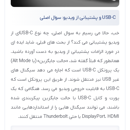
USB-C و پشتیبانی از ویدیو: سوال اصلی
خب، حالا می رسیم به سوال اصلی، چه نوع USB-Cای از
ویدیو پشتیبانی می کند؟ از بحث های قبلی، شاید ایده ای
در مورد الزامات پشتیبانی از ویدیو به دست آورده باشید.
همانطور که قبلاً گفته شد، «حالت جایگزین» (یا Alt Mode)
یک پروتکل USB-C است که اجازه می دهد سیگنال های
غیر USB نیز منتقل شوند. از طریق این پروتکل است که
USB-C به قابلیت خروجی ویدیو می رسد. هنگامی که یک
پورت و کابل USB-C با حالت جایگزین پیکربندی شده
باشند، می توانند سیگنال هایی را از استانداردهایی مانند
DisplayPort، HDMI یا حتی Thunderbolt منتقل کنند.