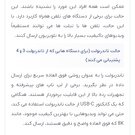
ممکن است همه افراد این مورد را نشنیده باشند. این
حالت برای برخی از دستگاه های تلفن همراه کاربرد دارد. با
این حالت، تلفن ها یا تبلت ها می توانند مستقیماً
ویدیوهای باکیفیت بسیار بالا را به تلویزیون ارسال کنند.
حالت تاندربولت (برای دستگاه هایی که از تاندربولت 3 و 4
پشتیبانی می کنند)
تاندربولت را به عنوان روشی فوق العاده سریع برای ارسال
داده در نظر بگیرید. برخی از لپ تاپ های پیشرفته و
تجهیزات رده بالا از این قابلیت برخوردار هستند. هنگامی
که یک کانکتور USB-C از حالت تاندربولت استفاده می کند،
حتی می تواند ویدیوهایی با بهترین کیفیت موجود، مانند
8K که فوق العاده واضح و دقیق هستند، ارسال کند.