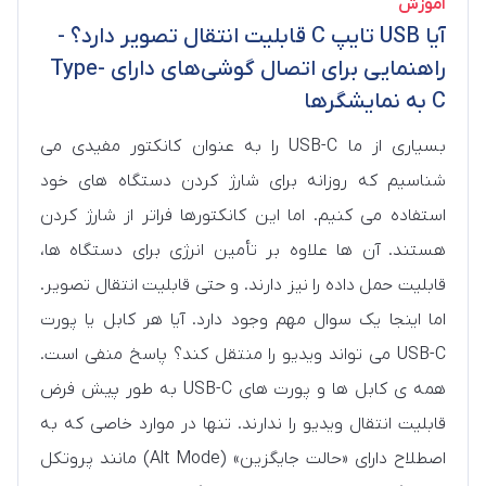
آموزش
آیا USB تایپ C قابلیت انتقال تصویر دارد؟ -
راهنمایی برای اتصال گوشی‌های دارای Type-
C به نمایشگرها
بسیاری از ما USB-C را به عنوان کانکتور مفیدی می
شناسیم که روزانه برای شارژ کردن دستگاه های خود
استفاده می کنیم. اما این کانکتورها فراتر از شارژ کردن
هستند. آن ها علاوه بر تأمین انرژی برای دستگاه ها،
قابلیت حمل داده را نیز دارند. و حتی قابلیت انتقال تصویر.
اما اینجا یک سوال مهم وجود دارد. آیا هر کابل یا پورت
USB-C می تواند ویدیو را منتقل کند؟ پاسخ منفی است.
همه ی کابل ها و پورت های USB-C به طور پیش فرض
قابلیت انتقال ویدیو را ندارند. تنها در موارد خاصی که به
اصطلاح دارای «حالت جایگزین» (Alt Mode) مانند پروتکل