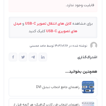
قابلیت وجود ندارد.
برای مشاهده
کابل های انتقال تصویر USB-C
و
مبدل
های تصویری USB-C
کلیک کنید
نوشته شده در
1403/02/16
توسط
حامد محسنی
اشتراک‌گذاری
همچنین بخوانید...
راهنمای جامع انتخاب تبدیل DVI
راهنمای انتخاب فن کارت گرافیک؛ هر آنچه قبل از