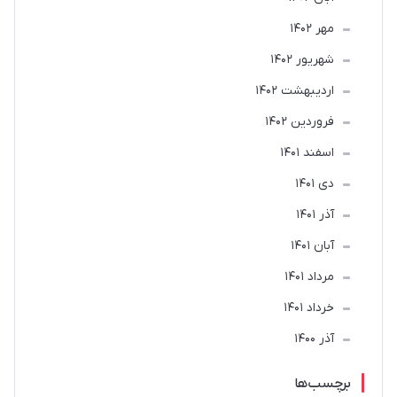
مهر 1402
شهریور 1402
ارديبهشت 1402
فروردین 1402
اسفند 1401
دی 1401
آذر 1401
آبان 1401
مرداد 1401
خرداد 1401
آذر 1400
برچسب‌ها