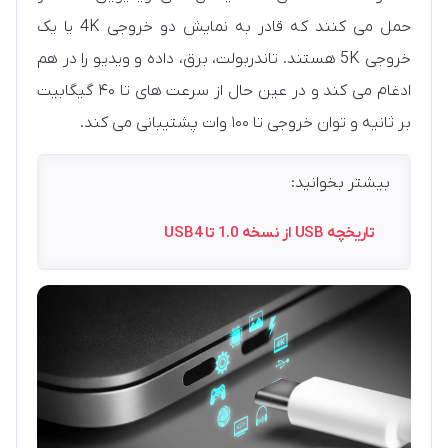
حمل می کنند که قادر به نمایش دو خروجی 4K یا یک
خروجی 5K هستند. تاندربولت، برق، داده و ویدیو را در هم
ادغام می کند و در عین حال از سرعت های تا ۴۰ گیگابیت
بر ثانیه و توان خروجی تا ۱۰۰ وات پشتیبانی می کند.
بیشتر بخوانید:
تاریخچه USB از نسخه 1.0 تا USB4