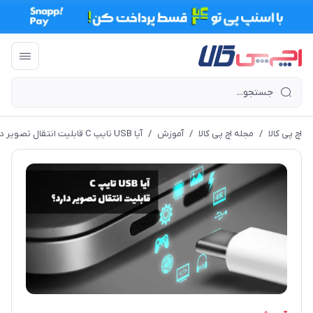
اچ پی کالا
/
مجله اچ پی کالا
/
آموزش
/
آیا USB تایپ C قابلیت انتقال تصویر دارد؟ - راهنمایی برای اتصال گوشی‌های دارای Type-C به نمایشگرها