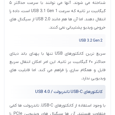
شناخته می شوند. آنها می توانند با سرعت حداکثر ۵
گیگابیت بر ثانیه که سرعت USB 3.1 Gen 1 است، داده را
انتقال دهند. اما آن ها هم مانند USB 2.0 از سیگنال های
خروجی ویدیو پشتیبانی نمی کنند.
USB 3.2 Gen 2
سریع ترین کانکتورهای USB تنها با پهنای باند دیتای
حداکثر ۲۰ گیگابیت بر ثانیه. این امر امکان انتقال سریع
فایل و همگام سازی را فراهم می کند. اما قابلیت های
ویدیویی ندارد.
کانکتورهای USB-C تاندربولت / USB 4.0
با وجود استفاده از کانکتورهای USB-C، تاندربولت ها کمی
متفاوت هستند. آن ها سیگنال های ویدیویی PCIe را