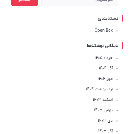
دسته‌بندی
Open Box
بایگانی نوشته‌ها
خرداد 1405
آذر 1404
مهر 1404
ارديبهشت 1404
اسفند 1403
بهمن 1403
دی 1403
آذر 1403