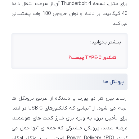
برای مثال، نسخه Thunderbolt 4 آن از سرعت انتقال داده
40 گیگابیت بر ثانیه و توان خروجی 100 وات پشتیبانی
می کند.
بیشتر بخوانید:
کانکتور TYPE-C چیست؟
پروتکل ها
ارتباط بین هر دو پورت یا دستگاه از طریق پروتکل ها
انجام می شود. از آنجایی که کانکتورهای USB-C در ابتدا
برای تأمین برق، به ویژه برای شارژ گجت های هوشمند،
عرضه شدند، پروتکل مشترکی که همه ی آنها حمل می
کنند، Power Delivery (PD) است. این پروتکل امکان