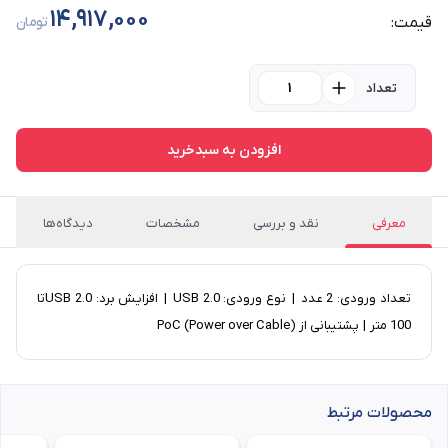
14,917,000
قیمت:
تومان
تعداد
افزودن به سبدخرید
معرفی
نقد و بررسی
مشخصات
دیدگاه‌ها
تعداد ورودی: 2 عدد | نوع ورودی: USB 2.0 | افزایش برد: USB 2.0تا
100 متر | پشتیبانی از PoC (Power over Cable)
محصولات مرتبط