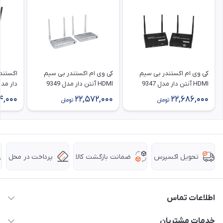
کی وی ام اکستندر بی سیم
کی وی ام اکستندر بی سیم
HDMI آنتن دار مدل 9347
HDMI آنتن دار مدل 9349
دار مدل 9348 طول 00
طول 200 متر با قابلیت IR
طول 200 متر با قابلیت IR
4,000
22,572,000
22,686,000
تومان
تومان
ضمانت بازگشت کالا
پرداخت در محل
تحویل اکسپرس
اطلاعات تماس
63 0000 43 - 021
خدمات مشتریان