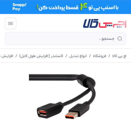
اچ پی کالا
/
فروشگاه
/
انواع تبدیل
/
اکستندر (افزایش طول کابل)
/
افزایش طو