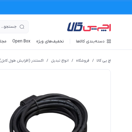
دسته‌بندی کالاها
تخفیف‌های ویژه
Open Box
مجله
اچ پی کالا
/
فروشگاه
/
انواع تبدیل
/
اکستندر (افزایش طول کابل)