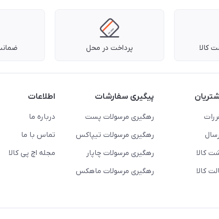
 کالا
پرداخت در محل
ضمانت 
تریان
پیگیری سفارشات
اطلاعات
ررات
رهگیری مرسولات پست
درباره ما
سال
رهگیری مرسولات تیپاکس
تماس با ما
ت کالا
رهگیری مرسولات چاپار
مجله اچ پی کالا
ت کالا
رهگیری مرسولات ماهکس