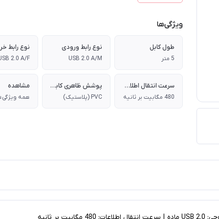
ویژگی‌ها
طول کابل
نوع رابط ورودی
نوع رابط خ
5 متر
USB 2.0 A/M
USB 2.0 A/F
سرعت انتقال اطلاعات
پوشش ظاهری کابل (روکش)
مشاهده
480 مگابیت بر ثانیه
PVC (پلاستیک)
همه ویژگی‌ه