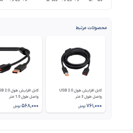
محصولات مرتبط
کابل افزایش طول 2.0 USB
کابل افزایش 
واصل طول 3 متر
واصل طول 1.5 متر
568,000
761,000
تومان
تومان