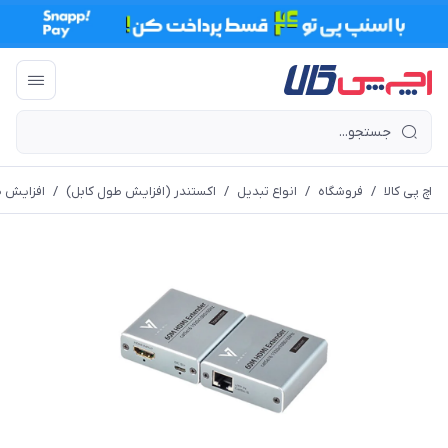
اچ پی کالا
/
فروشگاه
/
انواع تبدیل
/
اکستندر (افزایش طول کابل)
/
افزایش طول