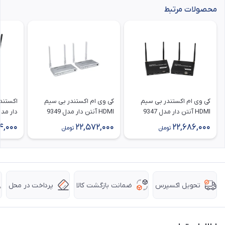
محصولات مرتبط
کی وی ام اکستندر بی سیم
کی وی ام اکستندر بی سیم
HDMI آنتن دار مدل 9347
HDMI آنتن دار مدل 9349
دار مدل 9348 طول 00
طول 200 متر با قابلیت IR
طول 200 متر با قابلیت IR
4,000
22,572,000
22,686,000
تومان
تومان
ضمانت بازگشت کالا
پرداخت در محل
تحویل اکسپرس