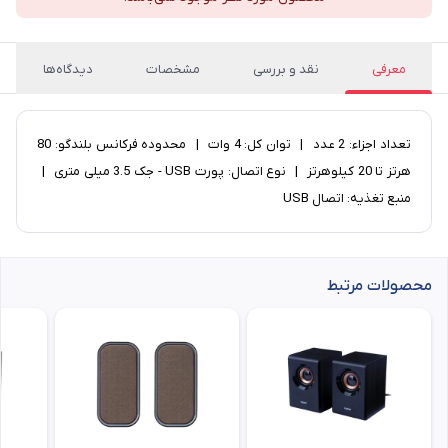
معرفی
نقد و بررسی
مشخصات
دیدگاه‌ها
تعداد اجزاء: 2 عدد | توان کل: 4 وات | محدوده فرکانس بلندگو: 80
هرتز تا 20 کیلوهرتز | نوع اتصال: پورت USB - جک 3.5 میلی متری |
منبع تغذیه: اتصال USB
محصولات مرتبط