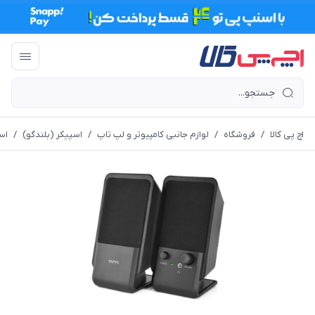
اچ پی کالا
/
فروشگاه
/
لوازم جانبی کامپیوتر و لپ تاپ
/
اسپیکر (بلندگو)
/
اس