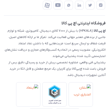
درباره ما
ضمانت اصالت کالا
رهگیری مرسولات چاپار
تماس با ما
رهگیری مرسولات ماهکس
مجله اچ پی کالا
فروشگاه اینترنتی اچ پی کالا
اچ‌ پی‌ کالا
(HPKALA) با بیش از ۷۰۰۰ کالای دیجیتال، کامپیوتری، شبکه و لوازم
جانبی از برندهای معتبر جهانی فعالیت می‌کند. تمرکز ما بر ارائه کالاهای اصیل،
قیمت شفاف و ارسال سریع است؛ مزیت‌هایی که با داشتن نماد اعتماد
الکترونیکی، عضویت رسمی در اتحادیه کسب‌وکارهای مجازی و دریافت نشان‌های
اعتبارسنجی تأیید شده پشتیبانی می‌شوند.
پشتیبانی فنی واقعی، مشاوره تخصصی پیش از خرید و رسیدگی دقیق پس از
فروش باعث شده اچ‌پی‌کالا برای کاربران یک مرجع مطمئن و قابل اتکا در خرید
آنلاین تجهیزات دیجیتال باشد.