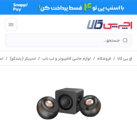
اچ پی کالا
/
فروشگاه
/
لوازم جانبی کامپیوتر و لپ تاپ
/
اسپیکر (بلندگو)
/
اس