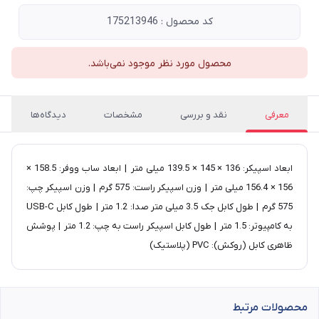
کد محصول : 175213946
محصول مورد نظر موجود نمی‌باشد.
معرفی
نقد و بررسی
مشخصات
دیدگاه‌ها
ابعاد اسپیکر: 136 × 145 × 139.5 میلی متر | ابعاد ساب ووفر: 158.5 ×
156 × 156.4 میلی متر | وزن اسپیکر راست: 575 گرم | وزن اسپیکر چپ:
575 گرم | طول کابل جک 3.5 میلی متر صدا: 1.2 متر | طول کابل USB-C
به کامپیوتر: 1.5 متر | طول کابل اسپیکر راست به چپ: 1.2 متر | پوشش
ظاهری کابل (روکش): PVC (پلاستیک)
محصولات مرتبط