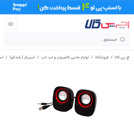
اچ پی کالا
/
فروشگاه
/
لوازم جانبی کامپیوتر و لپ تاپ
/
اسپیکر (بلندگو)
/
اس