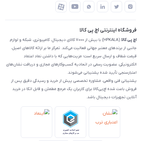
درباره ما
ضمانت اصالت کالا
رهگیری مرسولات چاپار
تماس با ما
رهگیری مرسولات ماهکس
مجله اچ پی کالا
فروشگاه اینترنتی اچ پی کالا
اچ‌ پی‌ کالا
(HPKALA) با بیش از ۷۰۰۰ کالای دیجیتال، کامپیوتری، شبکه و لوازم
جانبی از برندهای معتبر جهانی فعالیت می‌کند. تمرکز ما بر ارائه کالاهای اصیل،
قیمت شفاف و ارسال سریع است؛ مزیت‌هایی که با داشتن نماد اعتماد
الکترونیکی، عضویت رسمی در اتحادیه کسب‌وکارهای مجازی و دریافت نشان‌های
اعتبارسنجی تأیید شده پشتیبانی می‌شوند.
پشتیبانی فنی واقعی، مشاوره تخصصی پیش از خرید و رسیدگی دقیق پس از
فروش باعث شده اچ‌پی‌کالا برای کاربران یک مرجع مطمئن و قابل اتکا در خرید
آنلاین تجهیزات دیجیتال باشد.