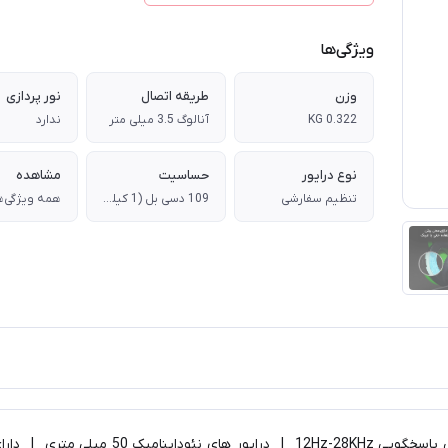
ویژگی‌ها
وزن
طریقه اتصال
نور پردازی
0.322 KG
آنالوگ 3.5 میلی متر
ندارد
نوع درایور
حساسیت
مشاهده
تنظیم سفارشی
109 دسی بل (1 کیلوهرتز)
همه ویژگی‌ه