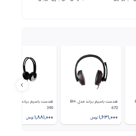
 BH-
هدست باسیم بیاند مدل BH-
هدست باسیم بیاند مدل BH-
390
670
1,881,000
1,631,000
تومان
تومان