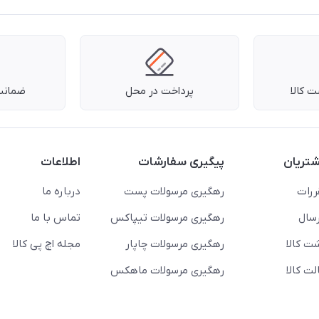
 کالا
پرداخت در محل
ضمانت 
تریان
پیگیری سفارشات
اطلاعات
ررات
رهگیری مرسولات پست
درباره ما
سال
رهگیری مرسولات تیپاکس
تماس با ما
ت کالا
رهگیری مرسولات چاپار
مجله اچ پی کالا
ت کالا
رهگیری مرسولات ماهکس