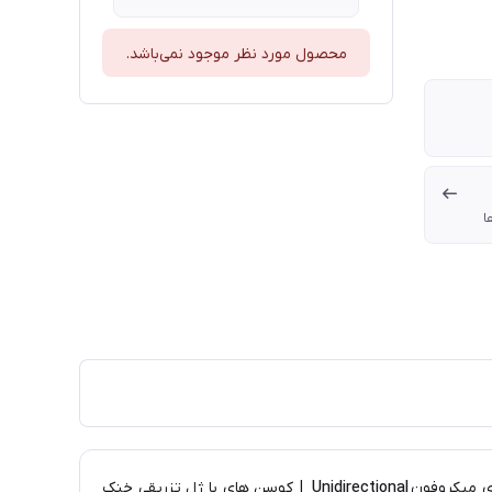
محصول مورد نظر موجود نمی‌باشد.
ا
Unidirectional
| کوسن های با ژل تزریقی خنک