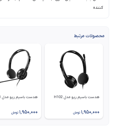
کننده
محصولات مرتبط
هدست باسیم رپو مدل H102
هدست باسیم رپو مدل H101
1,950,000
1,950,000
تومان
تومان