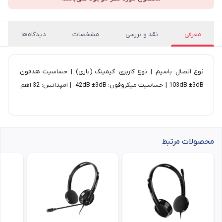
معرفی
نقد و بررسی
مشخصات
دیدگاه‌ها
نوع اتصال: باسیم | نوع کاربری: گیمینگ (بازی) | حساسیت هدفون:
103dB ±3dB | حساسیت میکروفون: 42dB ±3dB- | امپدانس: 32 اهم
محصولات مرتبط