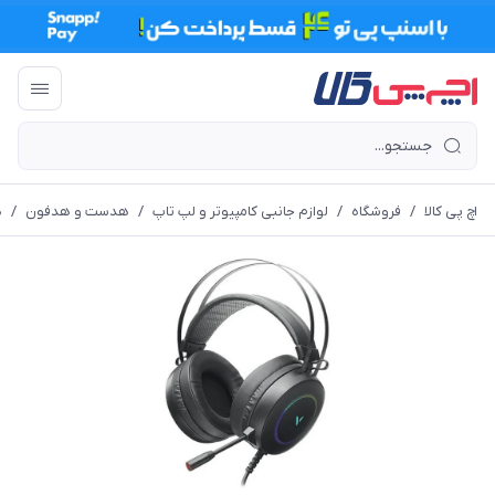
اچ پی کالا
/
فروشگاه
/
لوازم جانبی کامپیوتر و لپ تاپ
/
هدست و هدفون
/
ه