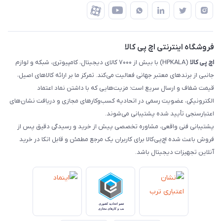
درباره ما
ضمانت اصالت کالا
رهگیری مرسولات چاپار
تماس با ما
رهگیری مرسولات ماهکس
مجله اچ پی کالا
فروشگاه اینترنتی اچ پی کالا
اچ‌ پی‌ کالا
(HPKALA) با بیش از ۷۰۰۰ کالای دیجیتال، کامپیوتری، شبکه و لوازم
جانبی از برندهای معتبر جهانی فعالیت می‌کند. تمرکز ما بر ارائه کالاهای اصیل،
قیمت شفاف و ارسال سریع است؛ مزیت‌هایی که با داشتن نماد اعتماد
الکترونیکی، عضویت رسمی در اتحادیه کسب‌وکارهای مجازی و دریافت نشان‌های
اعتبارسنجی تأیید شده پشتیبانی می‌شوند.
پشتیبانی فنی واقعی، مشاوره تخصصی پیش از خرید و رسیدگی دقیق پس از
فروش باعث شده اچ‌پی‌کالا برای کاربران یک مرجع مطمئن و قابل اتکا در خرید
آنلاین تجهیزات دیجیتال باشد.