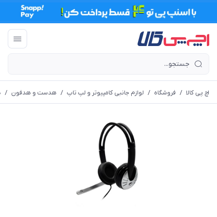
اچ پی کالا
/
فروشگاه
/
لوازم جانبی کامپیوتر و لپ تاپ
/
هدست و هدفون
/
ه