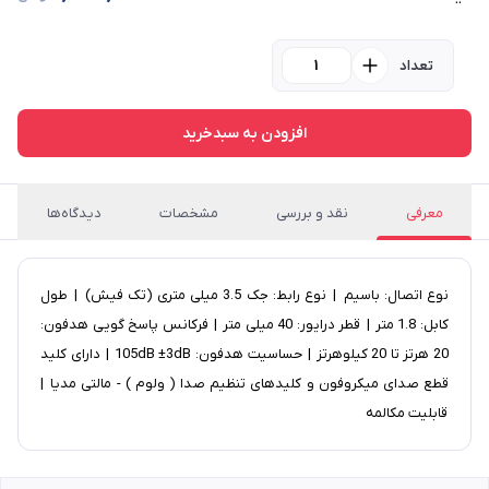
تعداد
افزودن به سبدخرید
معرفی
نقد و بررسی
مشخصات
دیدگاه‌ها
نوع اتصال: باسیم | نوع رابط: جک 3.5 میلی متری (تک فیش) | طول
کابل: 1.8 متر | قطر درایور: 40 میلی متر | فرکانس پاسخ گویی هدفون:
20 هرتز تا 20 کیلوهرتز | حساسیت هدفون: 105dB ±3dB | دارای کلید
قطع صدای میکروفون و کلیدهای تنظیم صدا ( ولوم ) - مالتی مدیا |
قابلیت مکالمه