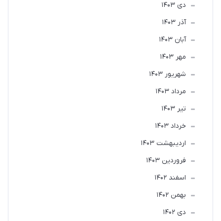
دی 1403
آذر 1403
آبان 1403
مهر 1403
شهریور 1403
مرداد 1403
تير 1403
خرداد 1403
ارديبهشت 1403
فروردین 1403
اسفند 1402
بهمن 1402
دی 1402