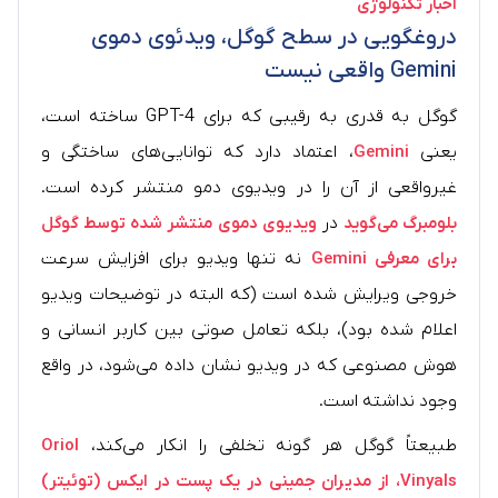
اخبار تکنولوژی
دروغگویی در سطح گوگل، ویدئوی دموی
Gemini واقعی نیست
گوگل به قدری به رقیبی که برای GPT-4 ساخته است،
یعنی
Gemini
، اعتماد دارد که توانایی‌های ساختگی و
غیرواقعی از آن را در ویدیوی دمو منتشر کرده است.
بلومبرگ می‌گوید
در
ویدیوی دموی منتشر شده توسط گوگل
برای معرفی Gemini
نه تنها ویدیو برای افزایش سرعت
خروجی ویرایش شده است (که البته در توضیحات ویدیو
اعلام شده بود)، بلکه تعامل صوتی بین کاربر انسانی و
هوش مصنوعی که در ویدیو نشان داده می‌شود، در واقع
وجود نداشته است.
طبیعتاً گوگل هر گونه تخلفی را انکار می‌کند،
Oriol
Vinyals، از مدیران جمینی در یک پست در ایکس (توئیتر)