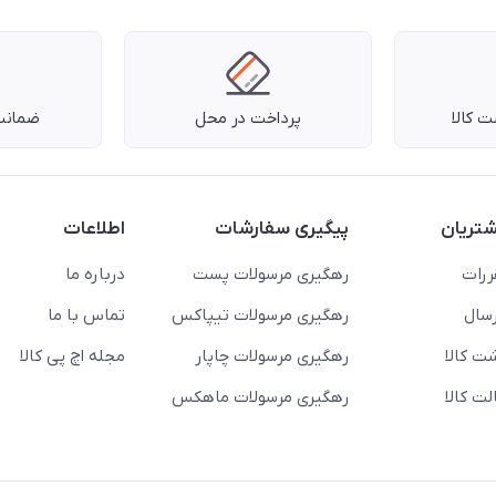
 کالا
پرداخت در محل
ضمانت 
تریان
پیگیری سفارشات
اطلاعات
ررات
رهگیری مرسولات پست
درباره ما
سال
رهگیری مرسولات تیپاکس
تماس با ما
ت کالا
رهگیری مرسولات چاپار
مجله اچ پی کالا
ت کالا
رهگیری مرسولات ماهکس