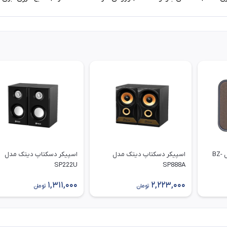
اسپیکر رومیزی بیاند مدل BZ-
اسپیکر دسکتاپ دیتک مدل
اسپیکر دسکتاپ دیتک مدل
SP222U
SP888A
1,311,000
2,223,000
تومان
تومان