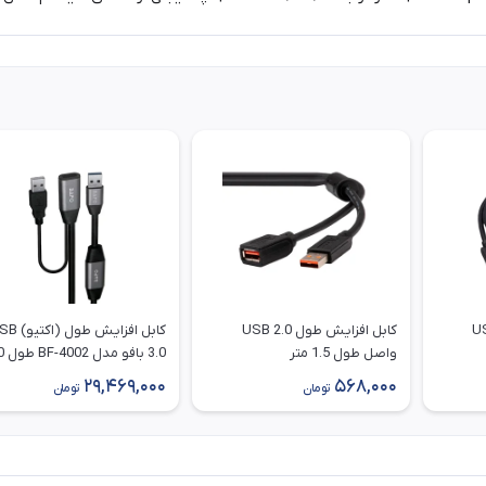
طول 2.0 USB
کابل افزایش طول 2.0 USB
کابل افزایش طول (
واصل طول 1.5 متر
3.0 بافو
متر
29,469,000
568,000
تومان
تومان