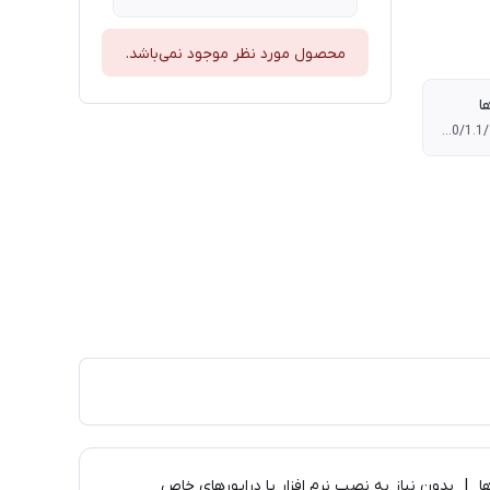
محصول مورد نظر موجود نمی‌باشد.
ا
سازگار با USB 2.0/1.1/1.0 ، پشتیبانی از همه‌ی سیستم عامل‌ها ، بدون نیاز به نصب نرم افزار یا درایورهای خاص