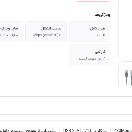
ویژگی‌ها
طول کابل
سرعت انتقال
سایر ویژگی‌ه
10 متر
تا 480Mbps (60MB/S)
گارانتی
7 روز مهلت تست