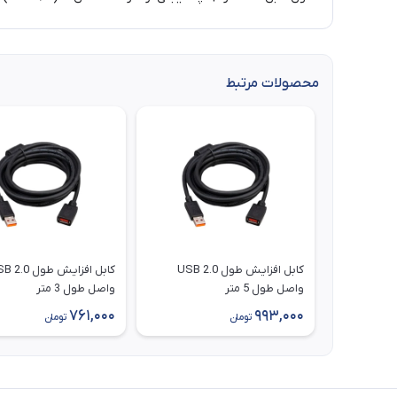
محصولات مرتبط
کابل افزایش طول 2.0 USB
کابل افزایش 
واصل طول 5 متر
واصل طول 3 متر
761,000
993,000
تومان
تومان