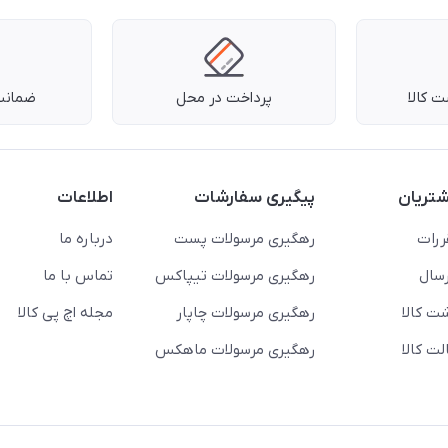
 کالا
پرداخت در محل
ضمانت 
تریان
پیگیری سفارشات
اطلاعات
ررات
رهگیری مرسولات پست
درباره ما
سال
رهگیری مرسولات تیپاکس
تماس با ما
ت کالا
رهگیری مرسولات چاپار
مجله اچ پی کالا
ت کالا
رهگیری مرسولات ماهکس