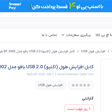
 اچ پی کالا
پیگیری سفارشات
تماس با ما
/
افزایش طول USB
/
کابل افزایش طول (اکتیو) USB 2.0 بافو مدل BF-3002 طول 10 متر
کابل افزایش طول (اکتیو) USB 2.0 بافو مدل BF-3002 طول 10 متر
Bafo BF-3002 USB 2.0 Active Extension Cable 10m
افزایش طول USB
گارانتی
7 روز مهلت تست