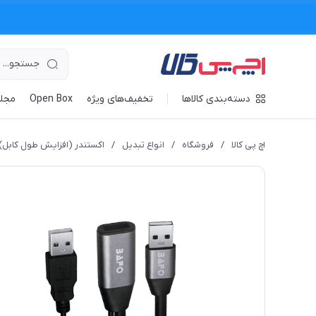
دسته‌بندی کالاها
تخفیف‌های ویژه
Open Box
مجله
اچ پی کالا
/
فروشگاه
/
انواع تبدیل
/
اکستندر (افزایش طول کابل)