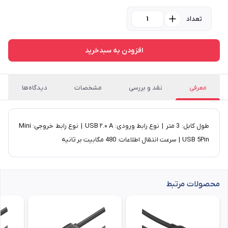
تعداد
افزودن به سبدخرید
معرفی
نقد و بررسی
مشخصات
دیدگاه‌ها
​طول کابل: 3 متر | نوع رابط ورودی: USB ۲.۰ A | نوع رابط خروجی: Mini
USB 5Pin | سرعت انتقال اطلاعات: 480 مگابیت بر ثانیه​
محصولات مرتبط