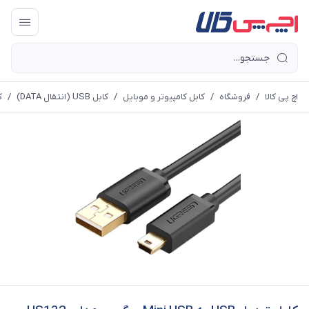
اچ پی کالا
/
فروشگاه
/
کابل کامپیوتر و موبایل
/
کابل USB (انتقال DATA)
/
کا