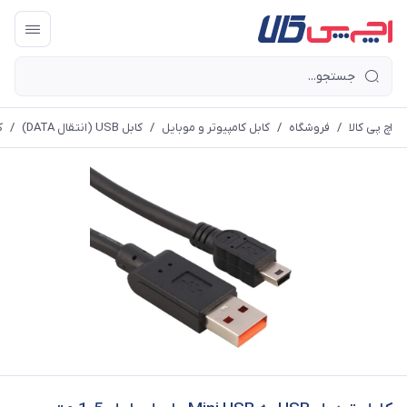
اچ پی کالا
/
فروشگاه
/
کابل کامپیوتر و موبایل
/
کابل USB (انتقال DATA)
/
کا