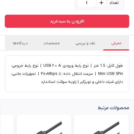
تعداد
افزودن به سبدخرید
معرفی
نقد و بررسی
مشخصات
دیدگاه‌ها
طول کابل: 1.5 متر | نوع رابط ورودی: USB ۲.۰ A | نوع رابط خروجی:
Mini USB 5Pin | سرعت انتقال داده: تا ۴۸۰Mbps | تجهیزات جانبی:
دارای شیلد داخلی و نویزگیر | زاویه سوکت: استاندارد
محصولات مرتبط