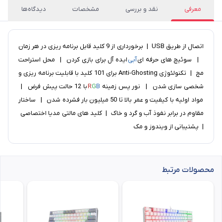
معرفی
نقد و بررسی
مشخصات
دیدگاه‌ها
اتصال از طریق USB | برخورداری از 9 کلید قابل برنامه ریزی در هر زمان
| سوئیچ های حرفه ای
آبی
ایده آل برای بازی کردن | محل استراحت
مچ | تکنولئوژی Anti-Ghosting برای 101 کلید با قابلیت برنامه ریزی و
شخصی سازی شدن | نور پس زمینه
B
G
R
با 12 حالت پیش فرض |
مواد اولیه با کیفیت و عمر بالا تا 50 میلیون بار فشرده شدن | ساختار
مقاوم در برابر نفوذ آب و گرد و خاک | کلید های مالتی مدیا اختصاصی
| پشتیبانی از ویندوز و مک
محصولات مرتبط