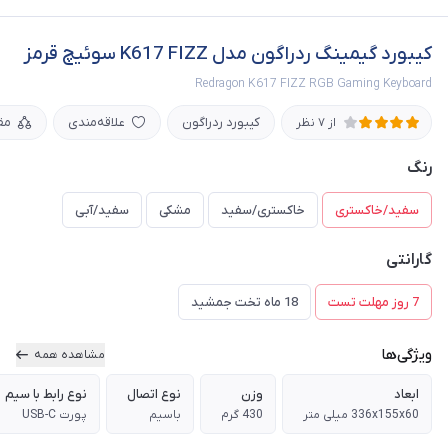
کیبورد گیمینگ ردراگون مدل K617 FIZZ سوئیچ قرمز
Redragon K617 FIZZ RGB Gaming Keyboard
کیبورد ردراگون
علاقه‌مندی
مق
از 7 نظر
رنگ
سفید/خاکستری
خاکستری/سفید
مشکی
سفید/آبی
گارانتی
7 روز مهلت تست
18 ماه تخت جمشید
ویژگی‌ها
مشاهده همه
ابعاد
وزن
نوع اتصال
نوع رابط با سیم
336x155x60 میلی متر
430 گرم
باسیم
پورت USB-C