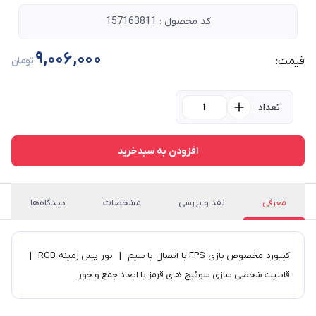
کد محصول : 157163811
9,006,000
قیمت:
تومان
تعداد
افزودن به سبدخرید
معرفی
نقد و بررسی
مشخصات
دیدگاه‌ها
​کیبورد مخصوص بازی FPS با اتصال با سیم | نور پس زمینه RGB |
قابلیت شخصی سازی سوئیچ های قرمز با ابعاد جمع و جور​