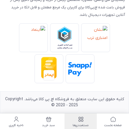
فروش باعث شده اچ‌پی‌کالا برای کاربران یک مرجع مطمئن و قابل اتکا در خرید
آنلاین تجهیزات دیجیتال باشد.
کلیه حقوق این سایت متعلق به فروشگاه اچ پی کالا می‌باشد. Copyright
© 2020 - 2025
صفحه نخست
دسته‌بندی‌ها
سبد خرید
ناحیه کاربری