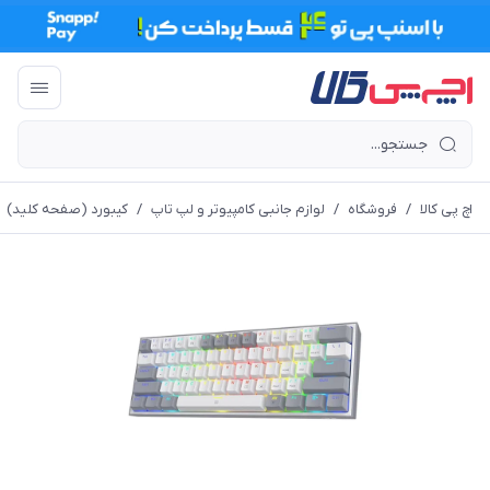
اچ پی کالا
/
فروشگاه
/
لوازم جانبی کامپیوتر و لپ تاپ
/
کیبورد (صفحه کلید)