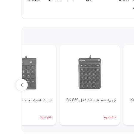
کی پد باسیم بیاند مدل BK-850
کی پد باسیم بیاند مدل BK-750
ناموجود
ناموجود