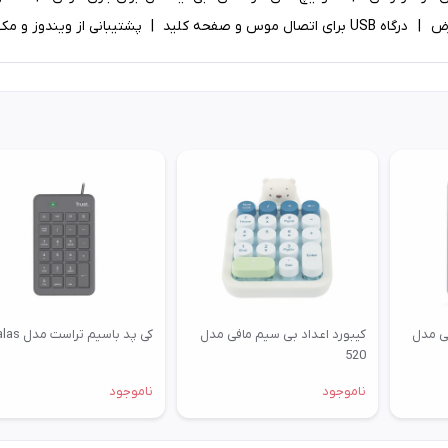
فی مدل
کیبورد اعداد بی‌ سیم مافی مدل
کی پد باسیم تراست مدل Xalas
520
ناموجود
ناموجود