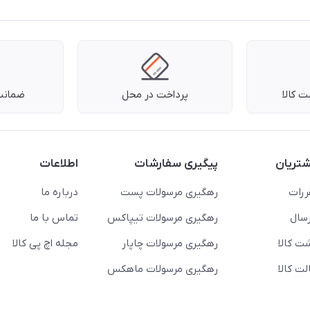
 کالا
پرداخت در محل
ضمانت 
تریان
پیگیری سفارشات
اطلاعات
ررات
رهگیری مرسولات پست
درباره ما
سال
رهگیری مرسولات تیپاکس
تماس با ما
ت کالا
رهگیری مرسولات چاپار
مجله اچ پی کالا
ت کالا
رهگیری مرسولات ماهکس