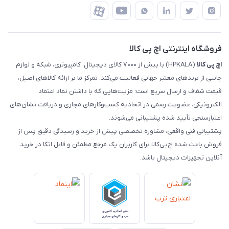
درباره ما
ضمانت اصالت کالا
رهگیری مرسولات چاپار
تماس با ما
رهگیری مرسولات ماهکس
مجله اچ پی کالا
فروشگاه اینترنتی اچ پی کالا
اچ‌ پی‌ کالا
(HPKALA) با بیش از ۷۰۰۰ کالای دیجیتال، کامپیوتری، شبکه و لوازم
جانبی از برندهای معتبر جهانی فعالیت می‌کند. تمرکز ما بر ارائه کالاهای اصیل،
قیمت شفاف و ارسال سریع است؛ مزیت‌هایی که با داشتن نماد اعتماد
الکترونیکی، عضویت رسمی در اتحادیه کسب‌وکارهای مجازی و دریافت نشان‌های
اعتبارسنجی تأیید شده پشتیبانی می‌شوند.
پشتیبانی فنی واقعی، مشاوره تخصصی پیش از خرید و رسیدگی دقیق پس از
فروش باعث شده اچ‌پی‌کالا برای کاربران یک مرجع مطمئن و قابل اتکا در خرید
آنلاین تجهیزات دیجیتال باشد.