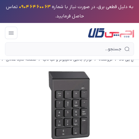
به دلیل قطعی برق، در صورت نیاز با شماره
63 600 64 0904
تماس
حاصل فرمایید.
اچ پی کالا
/
فروشگاه
/
لوازم جانبی کامپیوتر و لپ تاپ
/
صفحه کلید عددی
/