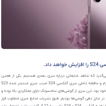
داد.
یادی از انتشار سری گوشی‌های گلکسی S23 نمی‌گذرد که شاهد شایعاتی درباره سری بعدی هستیم. یکی از همین
شایعه‌ها درباره سری بعدی سامسونگ درباره افزایش رم و حافظه داخلی سری گلکسی S24 است. سری منتشر شده S23
د بود. این سری از گوشی‌های سامسونگ دارای عملکردی بالا بوده و
در شارژ دهی گوشی‌ها بودیم. طبق نشریات منابع خبری متفاوت قرار