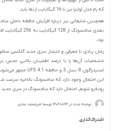
که رم مدل اولترا نیز تا 16 گیگابایت ارتقا یابد.
همچنین شایعاتی نیز درباره افزایش حافظه داخلی سام
بعدی سامسونگ از 8
بود.
زمان زیادی تا معرفی و انتشار سری جدید گلکسی ساموسن
مشخصات آن‌ها را با درصد اطمینان بالایی حدس بزنی
روبه‌رو شویم. احتمال دارد که سامسونگ در سری جدید خود به سرا
نوشته شده در
1402/01/14
توسط
امیرمحمد جلدی
اشتراک‌گذاری