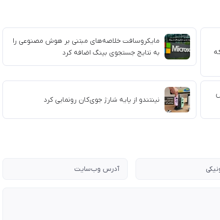
مایکروسافت خلاصه‌های مبتنی بر هوش مصنوعی را
ی که
به نتایج جستجوی بینگ اضافه کرد
هوش
نینتندو از پایه شارژ جوی‌کان رونمایی کرد