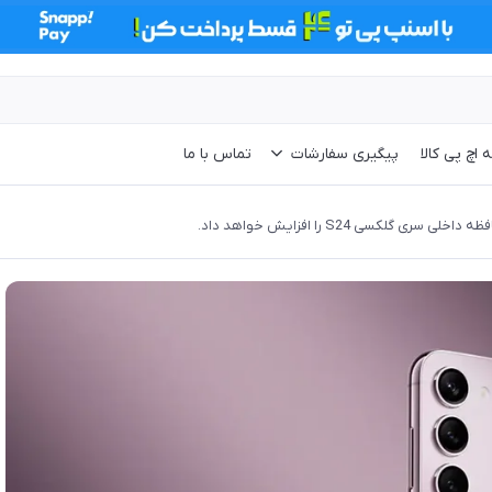
 اچ پی کالا
پیگیری سفارشات
تماس با ما
سری گلکسی S24 را افزایش خواهد داد.