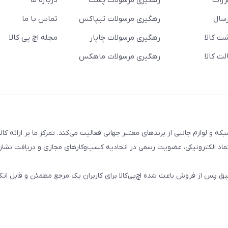
ررات
رهگیری مرسولات پست
درباره ما
سال
رهگیری مرسولات تیپاکس
تماس با ما
ت کالا
رهگیری مرسولات چاپار
مجله اچ پی کالا
ت کالا
رهگیری مرسولات ماهکس
تال، کامپیوتری، شبکه و لوازم جانبی از برندهای معتبر جهانی فعالیت می‌کند. تمرکز ما بر ارائه 
ماد الکترونیکی، عضویت رسمی در اتحادیه کسب‌وکارهای مجازی و دریافت نشان
پس از فروش باعث شده اچ‌پی‌کالا برای کاربران یک مرجع مطمئن و قابل اتکا