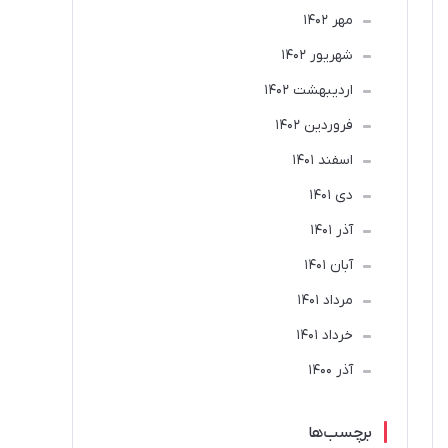
مهر 1402
شهریور 1402
ارديبهشت 1402
فروردین 1402
اسفند 1401
دی 1401
آذر 1401
آبان 1401
مرداد 1401
خرداد 1401
آذر 1400
برچسب‌ها