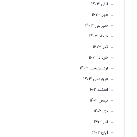
آبان 1403
مهر 1403
شهریور 1403
مرداد 1403
تير 1403
خرداد 1403
ارديبهشت 1403
فروردین 1403
اسفند 1402
بهمن 1402
دی 1402
آذر 1402
آبان 1402