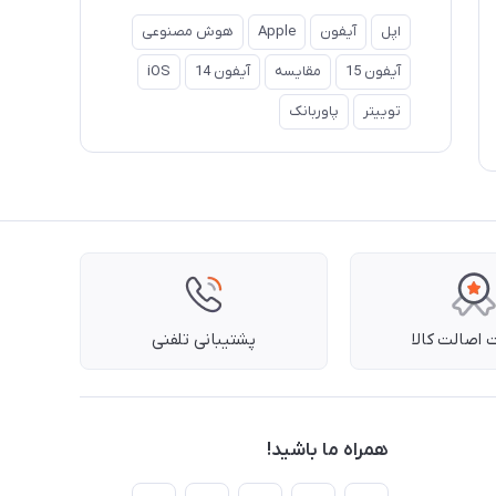
اپل
آیفون
Apple
هوش مصنوعی
آیفون 15
مقایسه
آیفون 14
iOS
توییتر
پاوربانک
اصالت کالا
پشتیبانی تلفنی
همراه ما باشید!