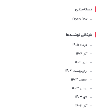
دسته‌بندی
Open Box
بایگانی نوشته‌ها
خرداد 1405
آذر 1404
مهر 1404
ارديبهشت 1404
اسفند 1403
بهمن 1403
دی 1403
آذر 1403