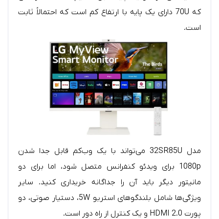
که 70U دارای یک پایه با ارتفاع کم است که احتمالاً ثابت
است.
مدل 32SR85U می‌تواند با یک وب‌کم قابل جدا شدن
1080p برای ویدئو کنفرانس متصل شود، اما برای دو
مانیتور دیگر باید آن را جداگانه خریداری کنید. سایر
ویژگی‌ها شامل بلندگوهای استریو 5W، دستیار صوتی، دو
پورت HDMI 2.0 و یک کنترل از راه دور است.