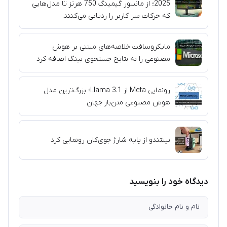
2025؛ از مانیتور گیمینگ 750 هرتز تا مدل‌هایی
که حرکات سر کاربر را ردیابی می‌کنند.
مایکروسافت خلاصه‌های مبتنی بر هوش
مصنوعی را به نتایج جستجوی بینگ اضافه کرد
رونمایی Meta از Llama 3.1؛ بزرگ‌ترین مدل
هوش مصنوعی متن‌باز جهان
نینتندو از پایه شارژ جوی‌کان رونمایی کرد
دیدگاه خود را بنویسید