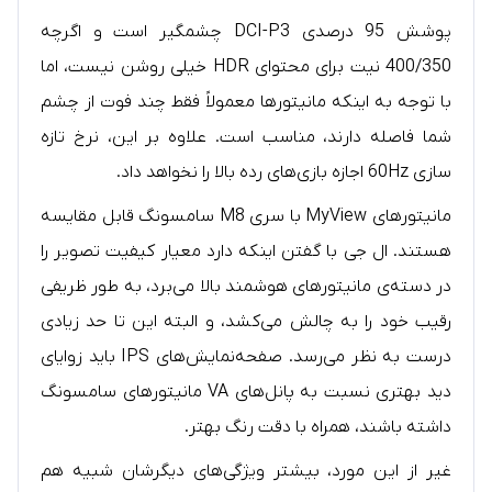
پوشش 95 درصدی DCI-P3 چشمگیر است و اگرچه
400/350 نیت برای محتوای HDR خیلی روشن نیست، اما
با توجه به اینکه مانیتورها معمولاً فقط چند فوت از چشم
شما فاصله دارند، مناسب است. علاوه بر این، نرخ تازه
سازی 60Hz اجازه بازی‌های رده بالا را نخواهد داد.
مانیتورهای MyView با سری M8 سامسونگ قابل مقایسه
هستند. ال جی با گفتن اینکه دارد معیار کیفیت تصویر را
در دسته‌ی مانیتورهای هوشمند بالا می‌برد، به طور ظریفی
رقیب خود را به چالش می‌کشد، و البته این تا حد زیادی
درست به نظر می‌رسد. صفحه‌نمایش‌های IPS باید زوایای
دید بهتری نسبت به پانل‌های VA مانیتورهای سامسونگ
داشته باشند، همراه با دقت رنگ بهتر.
غیر از این مورد، بیشتر ویژگی‌های دیگرشان شبیه هم