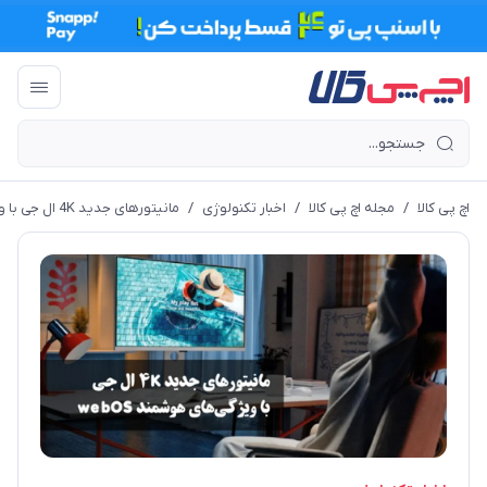
اچ پی کالا
/
مجله اچ پی کالا
/
اخبار تکنولوژی
/
مانیتورهای جدید 4K ال‌ جی با ویژگی‌های هوشمند webOS