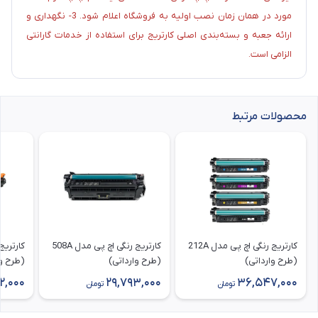
مورد در همان زمان نصب اولیه به فروشگاه اعلام شود. 3- نگهداری و
ارائه جعبه و بسته‌بندی اصلی کارتریج برای استفاده از خدمات گارانتی
الزامی است.
محصولات مرتبط
کارتریج رنگی اچ پی مدل 212A
کارتریج رنگی اچ پی مدل 508A
(طرح وارداتی)
(طرح وارداتی)
(طرح وا
2,000
29,793,000
36,547,000
تومان
تومان