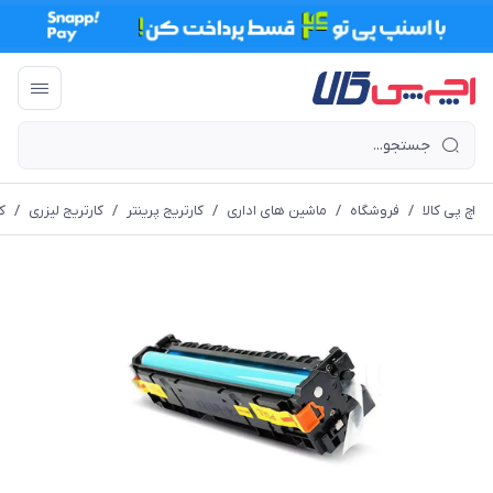
اچ پی کالا
/
فروشگاه
/
ماشین های اداری
/
کارتریج پرینتر
/
کارتریج لیزری
/
کا