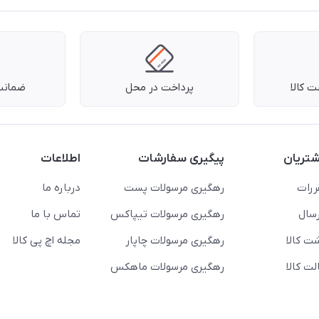
 کالا
پرداخت در محل
ضمانت 
تریان
پیگیری سفارشات
اطلاعات
ررات
رهگیری مرسولات پست
درباره ما
سال
رهگیری مرسولات تیپاکس
تماس با ما
ت کالا
رهگیری مرسولات چاپار
مجله اچ پی کالا
ت کالا
رهگیری مرسولات ماهکس