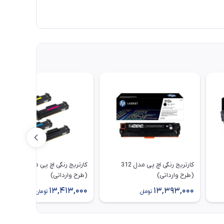
کارتریج رنگی اچ پی مدل 312
کارتریج رنگی اچ پی مدل 305
(طرح وارداتی)
(طرح وارداتی)
13,413,000
13,393,000
تومان
تومان