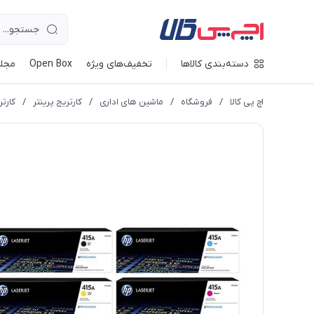
دسته‌بندی کالاها
تخفیف‌های ویژه
Open Box
مجله
اچ پی کالا
/
فروشگاه
/
ماشین های اداری
/
کارتریج پرینتر
/
کارتر