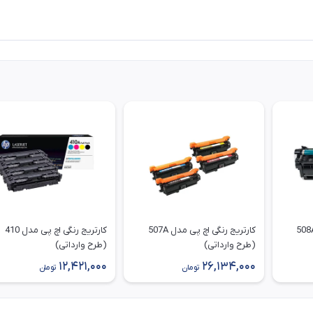
کارتریج رنگی اچ پی مدل 508A
کارتریج رنگی اچ پی مدل 507A
کارتریج رنگی اچ پی مدل 410
(طرح وارداتی)
(طرح وارداتی)
12,421,000
26,134,000
تومان
تومان