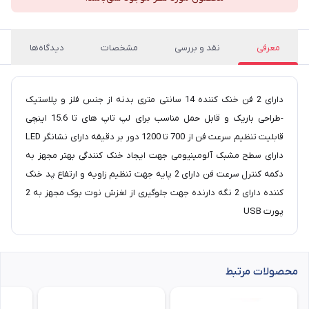
معرفی
نقد و بررسی
مشخصات
دیدگاه‌ها
دارای 2 فن خنک کننده 14 سانتی متری بدنه از جنس فلز و پلاستیک
-طراحی باریک و قابل حمل مناسب برای لپ تاپ های تا 15.6 اینچی
قابلیت تنظیم سرعت فن از 700 تا 1200 دور بر دقیقه دارای نشانگر LED
دارای سطح مشبک آلومینیومی جهت ایجاد خنک کنندگی بهتر مجهز به
دکمه کنترل سرعت فن دارای 2 پایه جهت تنظیم زاویه و ارتفاع پد خنک
کننده دارای 2 نگه دارنده جهت جلوگیری از لغزش نوت بوک مجهز به 2
پورت USB
محصولات مرتبط