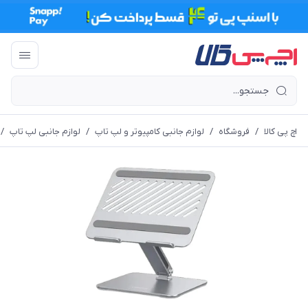
اچ پی کالا
/
فروشگاه
/
لوازم جانبی کامپیوتر و لپ تاپ
/
لوازم جانبی لپ تاپ
/