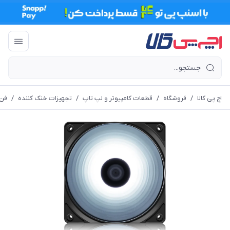
اچ پی کالا
/
فروشگاه
/
قطعات کامپیوتر و لپ تاپ
/
تجهیزات خنک کننده
/
فن