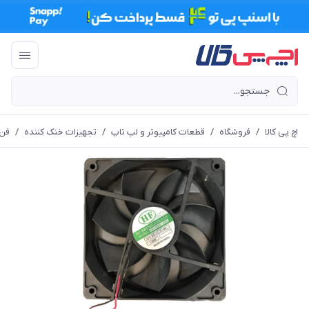
اچ پی کالا
/
فروشگاه
/
قطعات کامپیوتر و لپ تاپ
/
تجهیزات خنک کننده
/
فن